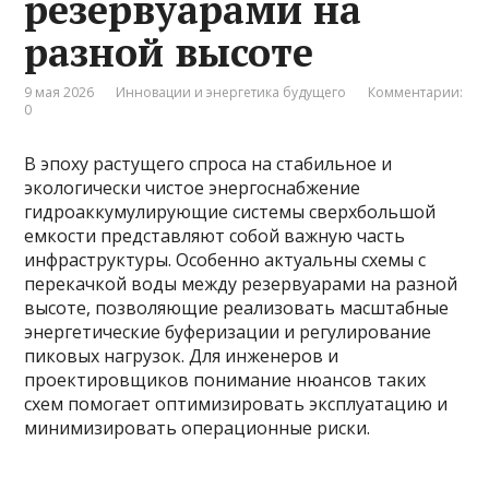
резервуарами на
разной высоте
9 мая 2026
Инновации и энергетика будущего
Комментарии:
0
В эпоху растущего спроса на стабильное и
экологически чистое энергоснабжение
гидроаккумулирующие системы сверхбольшой
емкости представляют собой важную часть
инфраструктуры. Особенно актуальны схемы с
перекачкой воды между резервуарами на разной
высоте, позволяющие реализовать масштабные
энергетические буферизации и регулирование
пиковых нагрузок. Для инженеров и
проектировщиков понимание нюансов таких
схем помогает оптимизировать эксплуатацию и
минимизировать операционные риски.