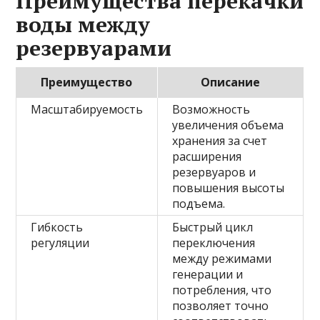
Преимущества перекачки
воды между
резервуарами
Преимущество
Описание
Масштабируемость
Возможность
увеличения объема
хранения за счет
расширения
резервуаров и
повышения высоты
подъема.
Гибкость
Быстрый цикл
регуляции
переключения
между режимами
генерации и
потребления, что
позволяет точно