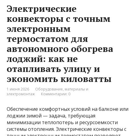
Электрические
конвекторы с точным
электронным
термостатом для
автономного обогрева
лоджий: как не
отапливать улицу и
экономить киловатты
1 июня 2026
Оборудование, материалы и
электромонтаж
Комментарии: 0
Обеспечение комфортных условий на балконе или
лоджии зимой — задача, требующая
минимизации теплопотерь и ресурсоемкости
системы отопления. Электрические конвекторы с
точным электронным термостатом позволяют