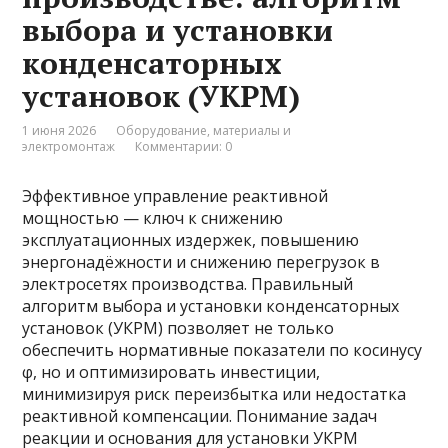
выбора и установки
конденсаторных
установок (УКРМ)
1 июня 2026
Оборудование, материалы и
электромонтаж
Комментарии: 0
Эффективное управление реактивной
мощностью — ключ к снижению
эксплуатационных издержек, повышению
энергонадёжности и снижению перегрузок в
электросетях производства. Правильный
алгоритм выбора и установки конденсаторных
установок (УКРМ) позволяет не только
обеспечить нормативные показатели по косинусу
φ, но и оптимизировать инвестиции,
минимизируя риск переизбытка или недостатка
реактивной компенсации. Понимание задач
реакции и основания для установки УКРМ