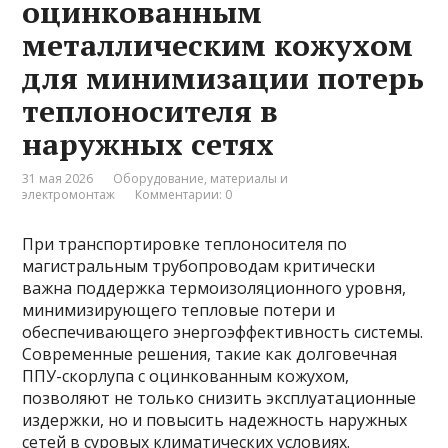
оцинкованным
металлическим кожухом
для минимизации потерь
теплоносителя в
наружных сетях
31 мая 2026
Оборудование, материалы и
электромонтаж
Комментарии: 0
При транспортировке теплоносителя по
магистральным трубопроводам критически
важна поддержка термоизоляционного уровня,
минимизирующего тепловые потери и
обеспечивающего энергоэффективность системы.
Современные решения, такие как долговечная
ППУ-скорлупа с оцинкованным кожухом,
позволяют не только снизить эксплуатационные
издержки, но и повысить надежность наружных
сетей в суровых климатических условиях.