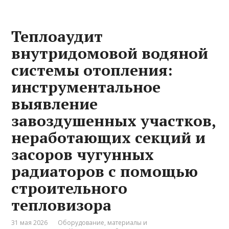
Теплоаудит
внутридомовой водяной
системы отопления:
инструментальное
выявление
завоздушенных участков,
неработающих секций и
засоров чугунных
радиаторов с помощью
строительного
тепловизора
31 мая 2026
Оборудование, материалы и