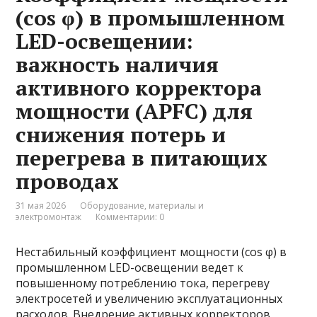
(cos φ) в промышленном
LED-освещении:
важность наличия
активного корректора
мощности (APFC) для
снижения потерь и
перегрева в питающих
проводах
31 мая 2026
Оборудование, материалы и
электромонтаж
Комментарии: 0
Нестабильный коэффициент мощности (cos φ) в
промышленном LED-освещении ведет к
повышенному потреблению тока, перегреву
электросетей и увеличению эксплуатационных
расходов. Внедрение активных корректоров