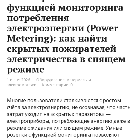
функцией мониторинга
потребления
электроэнергии (Power
Metering): как найти
скрытых пожирателей
электричества в спящем
режиме
1 июня 2026
Оборудование, материалы и
электромонтаж
Комментарии: 0
Многие пользователи сталкиваются с ростом
счёта за электроэнергию, не осознавая, что часть
затрат уходит на «скрытых паразитов» —
электроприборы, потребляющие энергию даже в
режиме ожидания или спящем режиме. Умные
розетки с функцией мониторинга позволяют