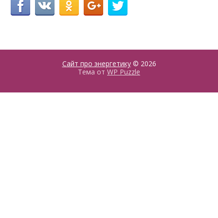
Сайт про энергетику
© 2026
Тема от
WP Puzzle