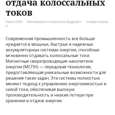
отдача колоссальных
токов
9 мая 2026
Инновации и энергетика будущего
Комментарии:
0
Современная промышленность все больше
нуждается в мощных, быстрых и надежных
аккумуляторных системах энергии, способных
мгновенно отдавать колоссальные токи.
Магнитные сверхпроводящие накопители
энергии (МСПН) — передовая технология,
предоставляющая уникальные возможности для
решения таких задач. Эти системы полностью
меняют подход к управлению энергоемкостью и
силой тока, обеспечивая высокую
производительность и низкие потери при
хранении и отдаче энергии.