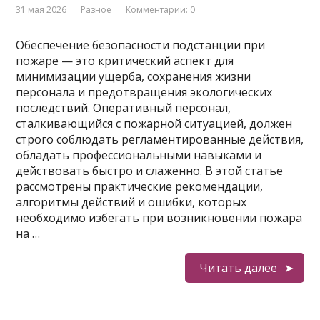
31 мая 2026
Разное
Комментарии: 0
Обеспечение безопасности подстанции при
пожаре — это критический аспект для
минимизации ущерба, сохранения жизни
персонала и предотвращения экологических
последствий. Оперативный персонал,
сталкивающийся с пожарной ситуацией, должен
строго соблюдать регламентированные действия,
обладать профессиональными навыками и
действовать быстро и слаженно. В этой статье
рассмотрены практические рекомендации,
алгоритмы действий и ошибки, которых
необходимо избегать при возникновении пожара
на …
Читать далее