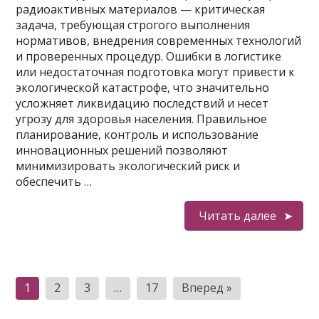
радиоактивных материалов — критическая
задача, требующая строгого выполнения
нормативов, внедрения современных технологий
и проверенных процедур. Ошибки в логистике
или недостаточная подготовка могут привести к
экологической катастрофе, что значительно
усложняет ликвидацию последствий и несет
угрозу для здоровья населения. Правильное
планирование, контроль и использование
инновационных решений позволяют
минимизировать экологический риск и
обеспечить …
Читать далее
Пагинация
1
2
3
…
17
Вперед »
записей