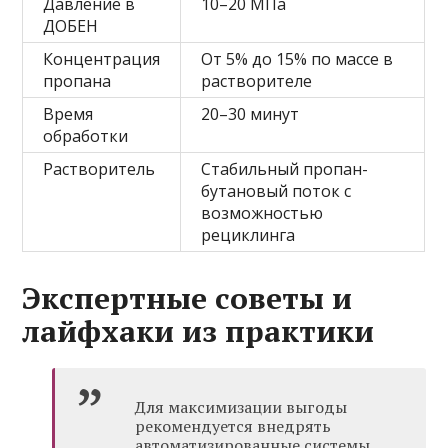
Давление в
10–20 МПа
ДОБЕН
Концентрация
От 5% до 15% по массе в
пропана
растворителе
Время
20–30 минут
обработки
Растворитель
Стабильный пропан-
бутановый поток с
возможностью
рециклинга
Экспертные советы и
лайфхаки из практики
Для максимизации выгоды
рекомендуется внедрять
автоматизированные системы