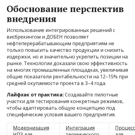
Обоснование перспектив
внедрения
Использование интегрированных решений с
висбрекингом и ДОБЕН позволяет
нефтеперерабатывающим предприятиям не
только повысить качество продукции и снизить
издержки, но и значительно укрепить позиции на
рынке. Технологии доказали свою эффективность
на многих промышленных площадках, увеличивая
общие показатели рентабельности на 12–15% при
средней окупаемости проекта в 3–4 года.
Лайфхак от практика:
Создавайте пилотные
участки для тестирования конкретных режимов,
чтобы адаптировать общую концепцию под
специфические условия вашего предприятия.
Модернизация
Интеграция
Процес
НПЗ для
термического
для