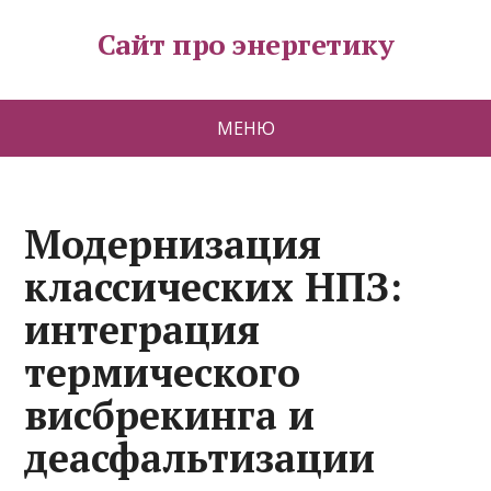
Сайт про энергетику
МЕНЮ
Модернизация
классических НПЗ:
интеграция
термического
висбрекинга и
деасфальтизации