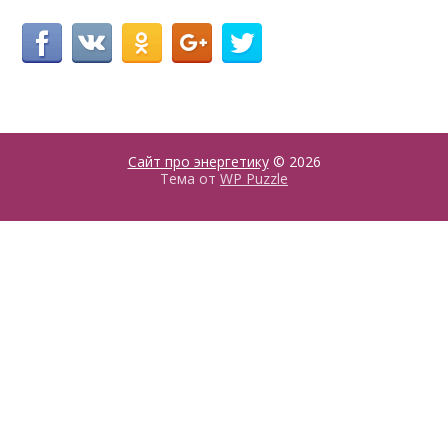
Сайт про энергетику
© 2026
Тема от
WP Puzzle