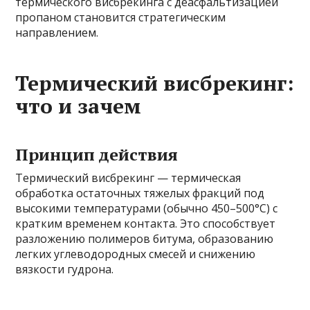
термического висбрекинга с деасфальтизацией
пропаном становится стратегическим
направлением.
Термический висбрекинг:
что и зачем
Принцип действия
Термический висбрекинг — термическая
обработка остаточных тяжелых фракций под
высокими температурами (обычно 450–500°C) с
кратким временем контакта. Это способствует
разложению полимеров битума, образованию
легких углеводородных смесей и снижению
вязкости гудрона.