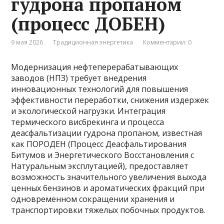
гудрона пропаном
(процесс ДОБЕН)
9 мая 2026
Традиционная энергетика
Комментарии: 0
Модернизация нефтеперерабатывающих
заводов (НПЗ) требует внедрения
инновационных технологий для повышения
эффективности переработки, снижения издержек
и экологической нагрузки. Интеграция
термического висбрекинга и процесса
деасфальтизации гудрона пропаном, известная
как ПОРОДЕН (Процесс Деасфальтирования
Битумов и Энергетического Восстановления с
Натуральным эксплутацией), предоставляет
возможность значительного увеличения выхода
ценных бензинов и ароматических фракций при
одновременном сокращении хранения и
транспортировки тяжелых побочных продуктов.