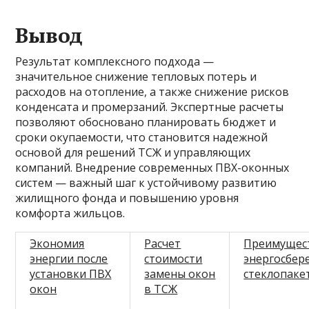
Вывод
Результат комплексного подхода —
значительное снижение тепловых потерь и
расходов на отопление, а также снижение рисков
конденсата и промерзаний. Экспертные расчеты
позволяют обосновано планировать бюджет и
сроки окупаемости, что становится надежной
основой для решений ТСЖ и управляющих
компаний. Внедрение современных ПВХ-оконных
систем — важный шаг к устойчивому развитию
жилищного фонда и повышению уровня
комфорта жильцов.
Экономия
Расчет
Преимущес
энергии после
стоимости
энергосбе
установки ПВХ
замены окон
стеклопаке
окон
в ТСЖ