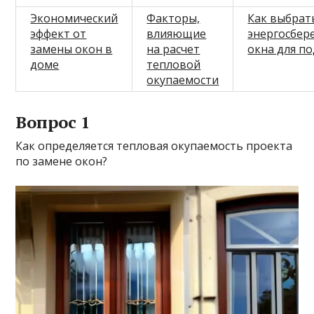
Экономический
Факторы,
Как выбрат
эффект от
влияющие
энергосбе
замены окон в
на расчет
окна для п
доме
тепловой
окупаемости
Вопрос 1
Как определяется тепловая окупаемость проекта
по замене окон?