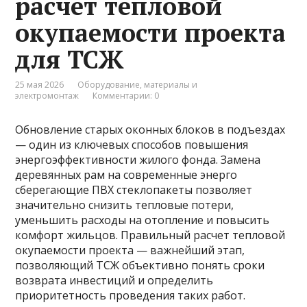
расчет тепловой
окупаемости проекта
для ТСЖ
25 мая 2026
Оборудование, материалы и
электромонтаж
Комментарии: 0
Обновление старых оконных блоков в подъездах
— один из ключевых способов повышения
энергоэффективности жилого фонда. Замена
деревянных рам на современные энерго
сберегающие ПВХ стеклопакеты позволяет
значительно снизить тепловые потери,
уменьшить расходы на отопление и повысить
комфорт жильцов. Правильный расчет тепловой
окупаемости проекта — важнейший этап,
позволяющий ТСЖ объективно понять сроки
возврата инвестиций и определить
приоритетность проведения таких работ.