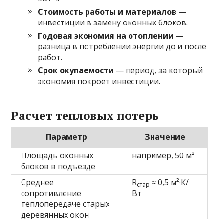
Стоимость работы и материалов
—
инвестиции в замену оконных блоков.
Годовая экономия на отоплении
—
разница в потреблении энергии до и после
работ.
Срок окупаемости
— период, за который
экономия покроет инвестиции.
Расчет тепловых потерь
Параметр
Значение
Площадь оконных
например, 50 м²
блоков в подъезде
Среднее
R
≈ 0,5 м²·К/
стар
сопротивление
Вт
теплопередаче старых
деревянных окон