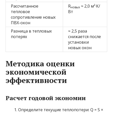
Рассчитанное
R
≈ 2,0 м²·К/
новых
тепловое
Вт
сопротивление новых
ПВХ-окон
Разница в тепловых
≈ 2,5 раза
потерях
снижается после
установки
новых окон
Методика оценки
экономической
эффективности
Расчет годовой экономии
Определите текущие теплопотери: Q = S ×