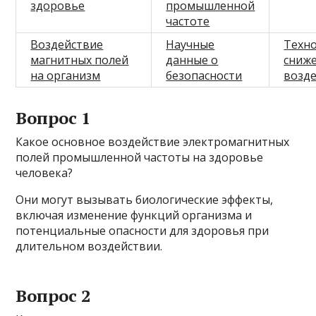
здоровье
промышленной
частоте
Воздействие
Научные
Техн
магнитных полей
данные о
сниж
на организм
безопасности
возд
Вопрос 1
Какое основное воздействие электромагнитных
полей промышленной частоты на здоровье
человека?
Они могут вызывать биологические эффекты,
включая изменение функций организма и
потенциальные опасности для здоровья при
длительном воздействии.
Вопрос 2