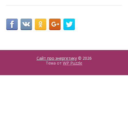
Сайт про энергетику
© 2026
Тема от
WP Puzzle