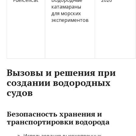
FuelCellCat
Водородные
2020
катамараны
для морских
экспериментов
Вызовы и решения при
создании водородных
судов
Безопасность хранения и
транспортировки водорода