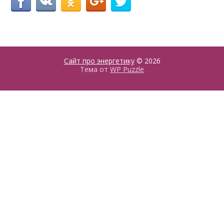
Сайт про энергетику
© 2026
Тема от
WP Puzzle