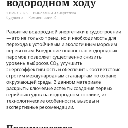
водородном ходу
1 июня 2026
Инновации и энергетика
будущего
Комментарии: 0
Развитие водородной энергетики в судостроении
— это не только тренд, но и необходимость для
перехода к устойчивым и экологичным морским
перевозкам. Внедрение полностью водородных
паромов позволяет существенно снизить
уровень выбросов СО₂, улучшить
энергоэффективность и обеспечить соответствие
строгим международным стандартам по охране
окружающей среды. В данном материале
раскрыты ключевые аспекты создания первых
серийных судов на водородном топливе, их
технологические особенности, вызовы и
экспертизные рекомендации.