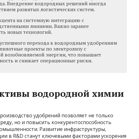
да. Внедрение водородных решений иногда
ствием развитых логистических систем.
цента на системную интеграцию с
ственными линиями. Важно заранее
ть новых технологий.
успешного перехода к водородным удобрениям
пилотные проекты по электролизу с
й возобновляемой энергии, что повышает
ость и снижает операционные риски.
ективы водородной химии
роизводство удобрений позволяет не только
реду, но и повысить конкурентоспособность
омышленности. Развитие инфраструктуры,
ции в R&D станут ключевыми факторами ускорения