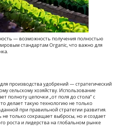
нность — возможность получения полностью
ировым стандартам Organic, что важно для
нка.
для производства удобрений — стратегический
тому сельскому хозяйству. Использование
т полноту цепочки „от поля до стола“ с
то делает такую технологию не только
вданной при правильной стратегии развития.
 не только сокращает выбросы, но и создает
о роста и лидерства на глобальном рынке