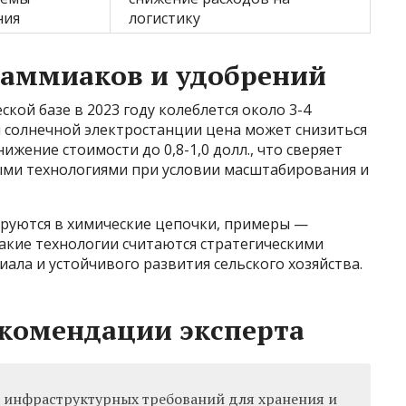
ния
логистику
 аммиаков и удобрений
кой базе в 2023 году колеблется около 3-4
й солнечной электростанции цена может снизиться
нижение стоимости до 0,8-1,0 долл., что сверяет
ыми технологиями при условии масштабирования и
руются в химические цепочки, примеры —
такие технологии считаются стратегическими
ала и устойчивого развития сельского хозяйства.
екомендации эксперта
инфраструктурных требований для хранения и