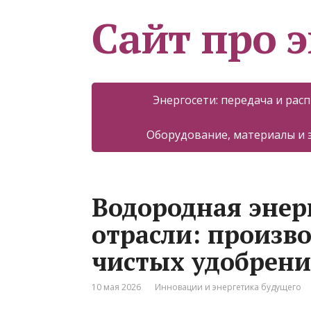
Сайт про 
Энергосети: передача и рас
Оборудование, материалы и
Водородная энер
отрасли: произв
чистых удобрени
10 мая 2026
Инновации и энергетика будущего