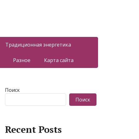
Традиционная энергетика
Разное
Карта сайта
Поиск
Поиск
Recent Posts