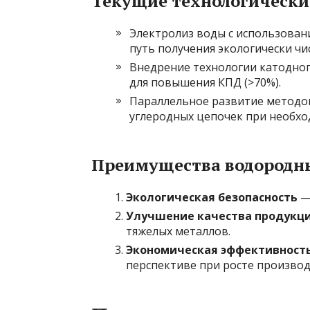
Текущие технологически
Электролиз воды с использован
путь получения экологически чи
Внедрение технологии катодног
для повышения КПД (>70%).
Параллельное развитие методов 
углеродных цепочек при необхо
Преимущества водородн
Экологическая безопасность
—
Улучшение качества продукц
тяжелых металлов.
Экономическая эффективност
перспективе при росте производ