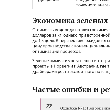
точечного внесе
Экономика зеленых
Стоимость водорода на электрохимичес
долларов за кг, однако при встроенно
до 1,5 долл. В перспективе ожидается с
цену производства с конвенциональн
оптимизации процессов.
Зеленые аммиаки уже успешно интегри
проекты в Норвегии и Австралии, где 
драйверами роста экспортного потенци
Частые ошибки и р
Ошибка №1:
Недооценка 