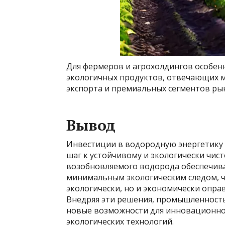
Для фермеров и агрохолдингов особе
экологичных продуктов, отвечающих м
экспорта и премиальных сегментов ры
Вывод
Инвестиции в водородную энергетику 
шаг к устойчивому и экологически чис
возобновляемого водорода обеспечивае
минимальным экологическим следом, ч
экологически, но и экономически опра
Внедряя эти решения, промышленность
новые возможности для инновационног
экологических технологий.