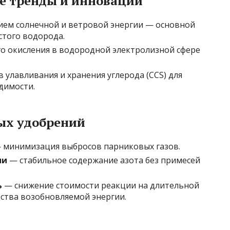
е тренды и инновации
ием солнечной и ветровой энергии — основной
стого водорода.
о окисления в водородной электролизной сфере
улавливания и хранения углерода (CCS) для
димости.
ых удобрений
 минимизация выбросов парниковых газов.
ии
— стабильное содержание азота без примесей
ь
— снижение стоимости реакции на длительной
ства возобновляемой энергии.