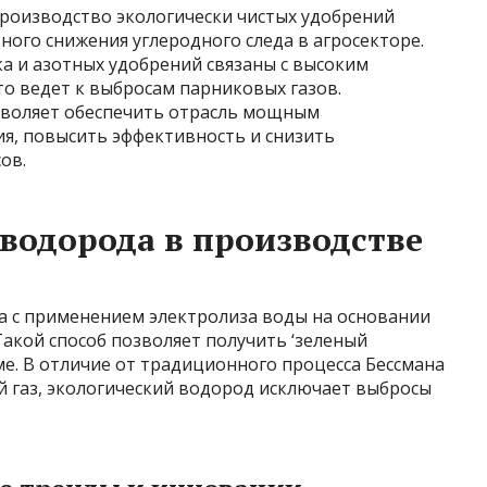
роизводство экологически чистых удобрений
ого снижения углеродного следа в агросекторе.
 и азотных удобрений связаны с высоким
о ведет к выбросам парниковых газов.
зволяет обеспечить отрасль мощным
ия, повысить эффективность и снизить
ов.
 водорода в производстве
а с применением электролиза воды на основании
акой способ позволяет получить ‘зеленый
ме. В отличие от традиционного процесса Бессмана
й газ, экологический водород исключает выбросы