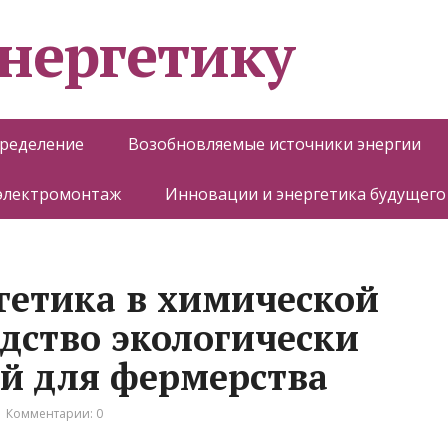
энергетику
пределение
Возобновляемые источники энергии
 электромонтаж
Инновации и энергетика будущего
гетика в химической
одство экологически
й для фермерства
Комментарии: 0