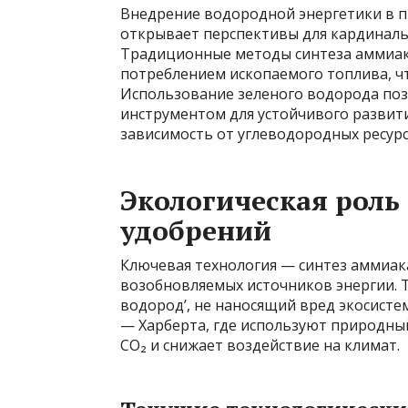
Внедрение водородной энергетики в п
открывает перспективы для кардинальн
Традиционные методы синтеза аммиака
потреблением ископаемого топлива, чт
Использование зеленого водорода по
инструментом для устойчивого развит
зависимость от углеводородных ресурс
Экологическая роль
удобрений
Ключевая технология — синтез аммиак
возобновляемых источников энергии. Т
водород’, не наносящий вред экосисте
— Харберта, где используют природны
CO₂ и снижает воздействие на климат.