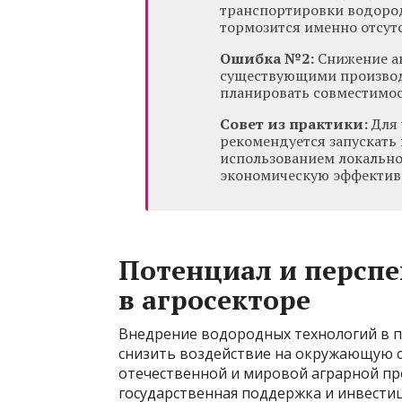
транспортировки водоро
тормозится именно отсут
Ошибка №2:
Снижение ак
существующими производ
планировать совместимос
Совет из практики:
Для 
рекомендуется запускать 
использованием локально
экономическую эффективн
Потенциал и персп
в агросекторе
Внедрение водородных технологий в п
снизить воздействие на окружающую с
отечественной и мировой аграрной пр
государственная поддержка и инвести