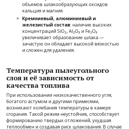
объемов шлакообразующих оксидов
кальция и магния.
Кремниевый, алюминиевый и
железистый состав
: наличие высоких
концентраций SiO₂, Al₂O₃ и Fe₂O₃
увеличивает образование шлака —
зачастую он обладает высокой вязкостью
и сложен для удаления.
Температура пылеугольного
слоя и её зависимость от
качества топлива
При использовании низкокачественного угля,
богатого астумом и другими примесями,
возникают колебания температуры в камере
сгорания. Такой режим неустойчив, способствует
формированию твердых отложений, ухудшая
теплообмен и создавая риск шлакования. В случае