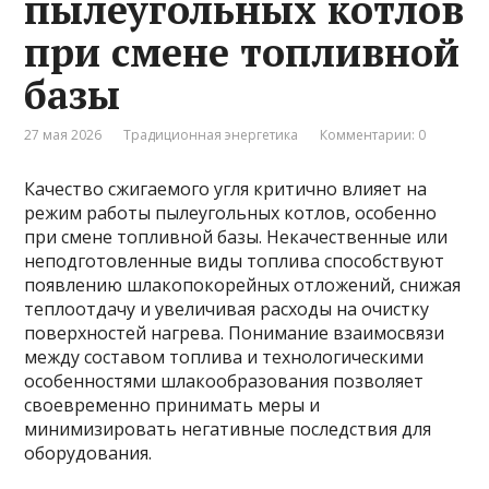
пылеугольных котлов
при смене топливной
базы
27 мая 2026
Традиционная энергетика
Комментарии: 0
Качество сжигаемого угля критично влияет на
режим работы пылеугольных котлов, особенно
при смене топливной базы. Некачественные или
неподготовленные виды топлива способствуют
появлению шлакопокорейных отложений, снижая
теплоотдачу и увеличивая расходы на очистку
поверхностей нагрева. Понимание взаимосвязи
между составом топлива и технологическими
особенностями шлакообразования позволяет
своевременно принимать меры и
минимизировать негативные последствия для
оборудования.