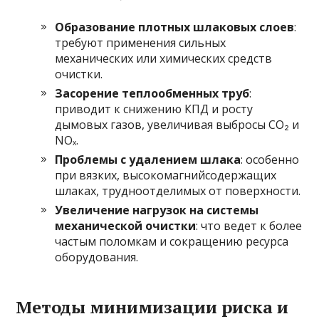
Образование плотных шлаковых слоев
:
требуют применения сильных
механических или химических средств
очистки.
Засорение теплообменных труб
:
приводит к снижению КПД и росту
дымовых газов, увеличивая выбросы СО₂ и
NOₓ.
Проблемы с удалением шлака
: особенно
при вязких, высокомагнийсодержащих
шлаках, трудноотделимых от поверхности.
Увеличение нагрузок на системы
механической очистки
: что ведет к более
частым поломкам и сокращению ресурса
оборудования.
Методы минимизации риска и