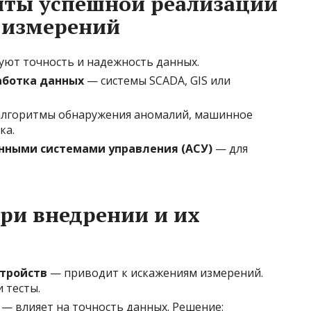
ты успешной реализации
 измерений
ют точность и надежность данных.
аботка данных
— системы SCADA, GIS или
лгоритмы обнаружения аномалий, машинное
ка.
нными системами управления (АСУ)
— для
ри внедрении и их
стройств
— приводит к искажениям измерений.
 тесты.
— влияет на точность данных. Решение: