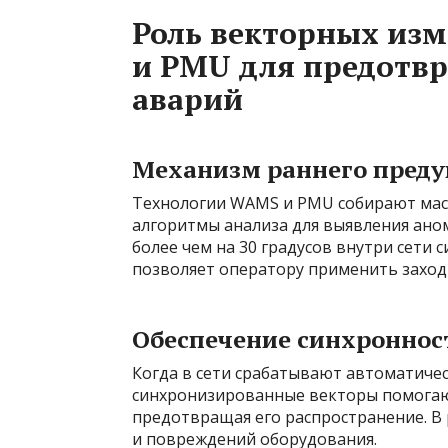
Роль векторных из
и PMU для предотв
аварий
Механизм раннего пред
Технологии WAMS и PMU собирают масс
алгоритмы анализа для выявления аном
более чем на 30 градусов внутри сети 
позволяет оператору применить заход
Обеспечение синхроннос
Когда в сети срабатывают автоматиче
синхронизированные векторы помогаю
предотвращая его распространение. В 
и повреждений оборудования.