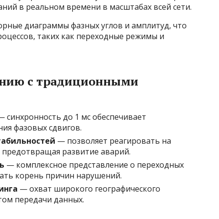
аний в реальном времени в масштабах всей сети.
орные диаграммы фазных углов и амплитуд, что
роцессов, таких как переходные режимы и
ению с традиционными
 синхронность до 1 мс обеспечивает
ия фазовых сдвигов.
табильностей
— позволяет реагировать на
 предотвращая развитие аварий.
ь
— комплексное представление о переходных
ать корень причин нарушений.
инга
— охват широкого географического
том передачи данных.