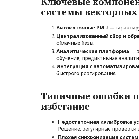
Ключевые компонен
системы векторных
Высокоточные PMU
— гарантиру
Централизованный сбор и обр
облачные базы.
Аналитическая платформа
— а
обучение, предиктивная аналити
Интеграция с автоматизирова
быстрого реагирования.
Типичные ошибки п
избегание
Недостаточная калибровка у
Решение: регулярные проверки и
Плохая синхронизация систем