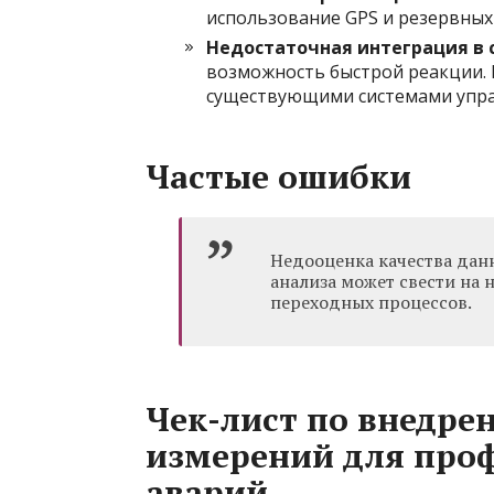
использование GPS и резервных
Недостаточная интеграция в
возможность быстрой реакции. 
существующими системами упра
Частые ошибки
Недооценка качества дан
анализа может свести на 
переходных процессов.
Чек-лист по внедре
измерений для про
аварий