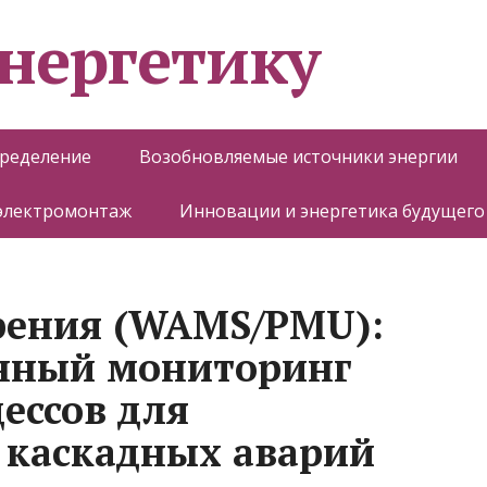
энергетику
пределение
Возобновляемые источники энергии
 электромонтаж
Инновации и энергетика будущего
рения (WAMS/PMU):
нный мониторинг
ессов для
 каскадных аварий