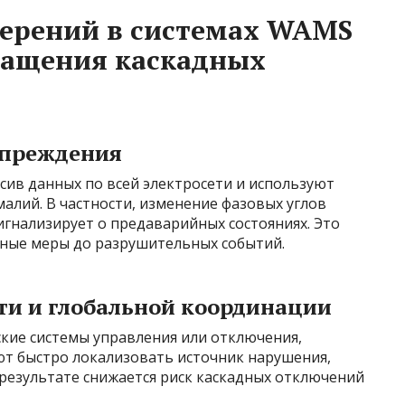
мерений в системах WAMS
ращения каскадных
упреждения
ив данных по всей электросети и используют
алий. В частности, изменение фазовых углов
сигнализирует о предаварийных состояниях. Это
ные меры до разрушительных событий.
ти и глобальной координации
ские системы управления или отключения,
т быстро локализовать источник нарушения,
результате снижается риск каскадных отключений