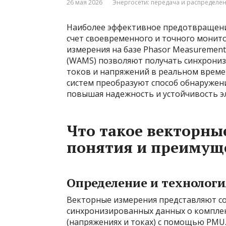
26 мая 2026
Энергосети: передача и распределе
Наиболее эффективное предотвращение
счет своевременного и точного монит
измерения на базе Phasor Measurement 
(WAMS) позволяют получать синхрониз
токов и напряжений в реальном време
систем преобразуют способ обнаружени
повышая надежность и устойчивость э
Что такое векторны
понятия и преимущ
Определение и технологи
Векторные измерения представляют со
синхронизированных данных о компле
(напряжениях и токах) с помощью PMU