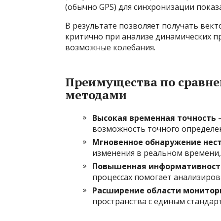
(обычно GPS) для синхронизации показ
В результате позволяет получать вект
критично при анализе динамических п
возможные колебания.
Преимущества по сравн
методами
Высокая временная точность
—
возможность точного определен
Мгновенное обнаружение нес
изменения в реальном времени,
Повышенная информативност
процессах помогает анализиров
Расширение области монитор
пространства с единым стандар