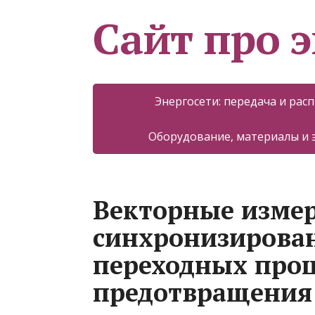
Сайт про 
Энергосети: передача и рас
Оборудование, материалы и
Векторные изме
синхронизирова
переходных проц
предотвращения