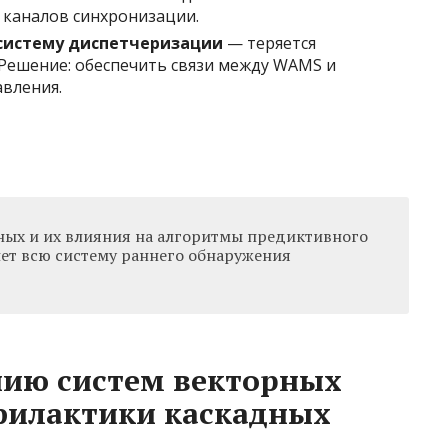
 каналов синхронизации.
 систему диспетчеризации
— теряется
Решение: обеспечить связи между WAMS и
вления.
ных и их влияния на алгоритмы предиктивного
нет всю систему раннего обнаружения
нию систем векторных
филактики каскадных