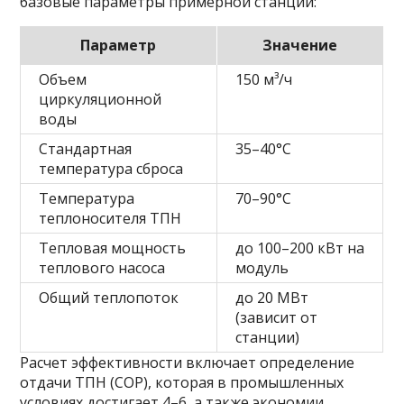
базовые параметры примерной станции:
Параметр
Значение
Объем
150 м³/ч
циркуляционной
воды
Стандартная
35–40°C
температура сброса
Температура
70–90°C
теплоносителя ТПН
Тепловая мощность
до 100–200 кВт на
теплового насоса
модуль
Общий теплопоток
до 20 МВт
(зависит от
станции)
Расчет эффективности включает определение
отдачи ТПН (COP), которая в промышленных
условиях достигает 4–6, а также экономии