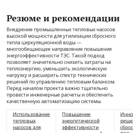
Резюме и рекомендации
Внедрение промышленных тепловых насосов
высокой мощности для утилизации сбросного
тепла циркуляционной воды —
многообещающее направление повышения
энергоэффективности ТЭС. Такой подход
позволяет значительно снизить затраты на
теплоэнергию, уменьшить экологическую
нагрузку и расширить спектр технических
решений по управлению тепловым балансом.
Перед началом проекта важно тщательно
провести инженерные расчеты и обеспечить
качественную автоматизацию системы.
Использование
Повышение
Инно
тепловых
энергетической
реше
насосов для
эффективности
сбро