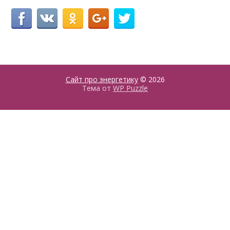
Сайт про энергетику
© 2026
Тема от
WP Puzzle