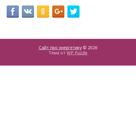
Сайт про энергетику
© 2026
Тема от
WP Puzzle