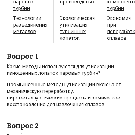
паровых
производство
компонент
турбин
турбин
Технологии
Экологическая
Экономия
разъединения
утилизация
при
металлов
турбинных
переработ
лопаток
сплавов
Вопрос 1
Какие методы используются для утилизации
изношенных лопаток паровых турбин?
Промышленные методы утилизации включают
механическую переработку,
пирометаллургические процессы и химическое
восстановление для извлечения сплавов.
Вопрос 2