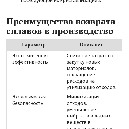
последующей их кристаллизацией.
Преимущества возврата
сплавов в производство
Параметр
Описание
Экономическая
Снижение затрат на
эффективность
закупку новых
материалов,
сокращение
расходов на
утилизацию отходов.
Экологическая
Минимизация
безопасность
отходов,
уменьшение
выбросов вредных
веществ в
окружающую среду.