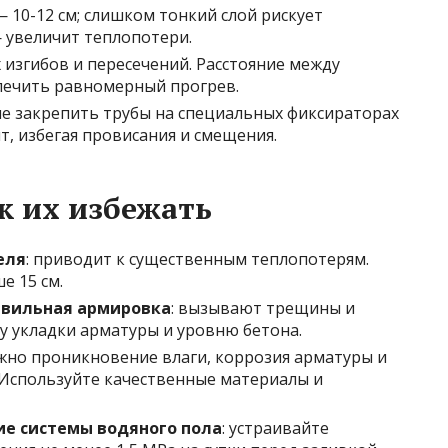
— 10-12 см; слишком тонкий слой рискует
 увеличит теплопотери.
х изгибов и пересечений. Расстояние между
спечить равномерный прогрев.
ше закрепить трубы на специальных фиксираторах
, избегая провисания и смещения.
к их избежать
еля
: приводит к существенным теплопотерям.
е 15 см.
авильная армировка
: вызывают трещины и
у укладки арматуры и уровню бетона.
жно проникновение влаги, коррозия арматуры и
Используйте качественные материалы и
е системы водяного пола
: устраивайте