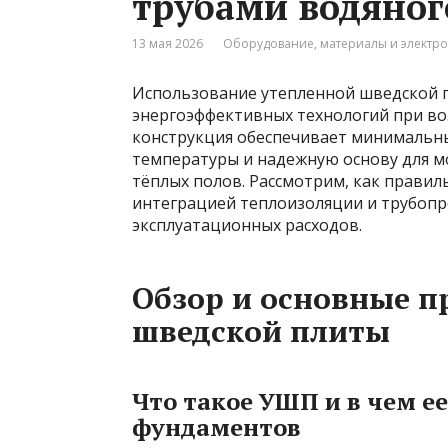
трубами водяног
13 мая 2026
Оборудование, материалы и электр
Использование утепленной шведской 
энергоэффективных технологий при во
конструкция обеспечивает минимальн
температуры и надежную основу для м
тёплых полов. Рассмотрим, как прави
интеграцией теплоизоляции и трубопр
эксплуатационных расходов.
Обзор и основные 
шведской плиты
Что такое УШП и в чем е
фундаментов