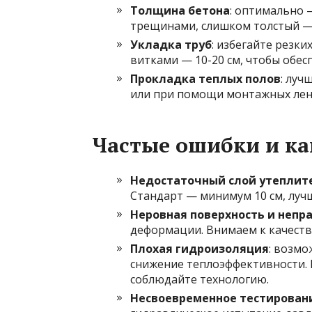
Толщина бетона
: оптимально 
трещинами, слишком толстый —
Укладка труб
: избегайте резки
витками — 10-20 см, чтобы обе
Прокладка теплых полов
: луч
или при помощи монтажных лент
Частые ошибки и ка
Недостаточный слой утеплит
Стандарт — минимум 10 см, лучш
Неровная поверхность и непр
деформации. Внимаем к качеств
Плохая гидроизоляция
: возмо
снижение теплоэффективности. 
соблюдайте технологию.
Несвоевременное тестировани