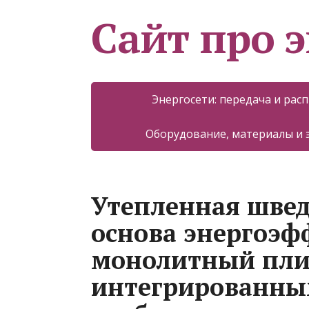
Сайт про 
Энергосети: передача и рас
Оборудование, материалы и
Утепленная швед
основа энергоэф
монолитный пли
интегрированны