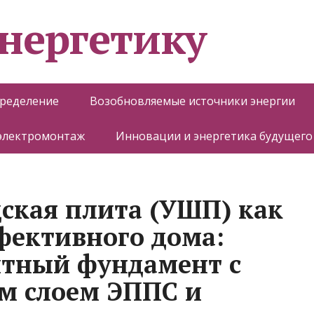
энергетику
пределение
Возобновляемые источники энергии
 электромонтаж
Инновации и энергетика будущего
ская плита (УШП) как
фективного дома:
тный фундамент с
м слоем ЭППС и