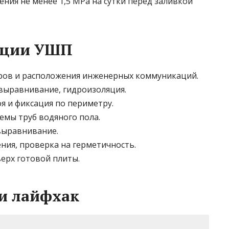
ния не менее 1,5 MPa на сутки перед заливкой
зации УШП
ров и расположения инженерных коммуникаций.
 выравнивание, гидроизоляция.
я и фиксация по периметру.
емы труб водяного пола.
выравнивание.
ния, проверка на герметичность.
ерх готовой плиты.
и лайфхак