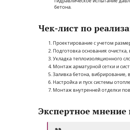
гидравлическое испытание давле
бетона.
Чек-лист по реали
Проектирование с учетом разме
Подготовка основания: очистка,
Укладка теплоизоляционного сло
Монтаж арматурной сетки и сист
Заливка бетона, вибрирование, 
Настройка и пуск системы отопле
Монтаж внутренней отделки пов
Экспертное мнение 