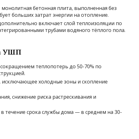
: монолитная бетонная плита, выполненная без
бует больших затрат энергии на отопление.
 дополнительно включает слой теплоизоляции по
интегрированными трубами водяного тёплого пола.
а УШП
 сокращением теплопотерь до 50-70% по
трукцией.
, исключающее холодные зоны и скопление
ия, снижение риска растрескивания и
в течение срока службы дома — в среднем на 30-