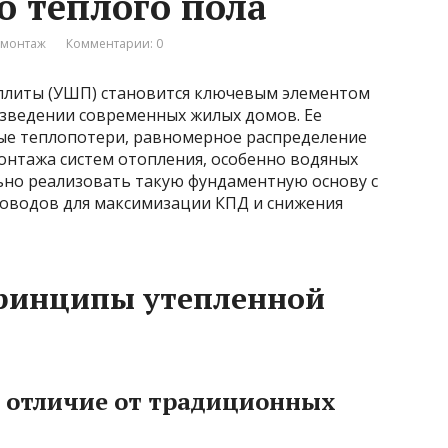
о теплого пола
омонтаж
Комментарии: 0
плиты (УШП) становится ключевым элементом
зведении современных жилых домов. Ее
ые теплопотери, равномерное распределение
онтажа систем отопления, особенно водяных
льно реализовать такую фундаментную основу с
оводов для максимизации КПД и снижения
принципы утепленной
е отличие от традиционных