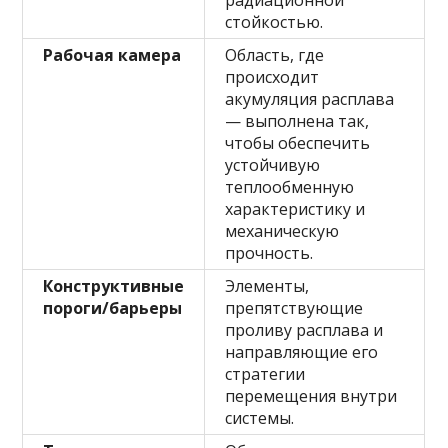
радиационной
стойкостью.
Рабочая камера
Область, где
происходит
акумуляция расплава
— выполнена так,
чтобы обеспечить
устойчивую
теплообменную
характеристику и
механическую
прочность.
Конструктивные
Элементы,
пороги/барьеры
препятствующие
проливу расплава и
направляющие его
стратегии
перемещения внутри
системы.