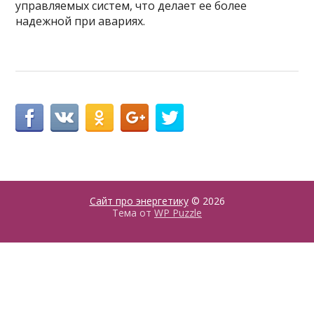
управляемых систем, что делает ее более
надежной при авариях.
Сайт про энергетику
© 2026
Тема от
WP Puzzle