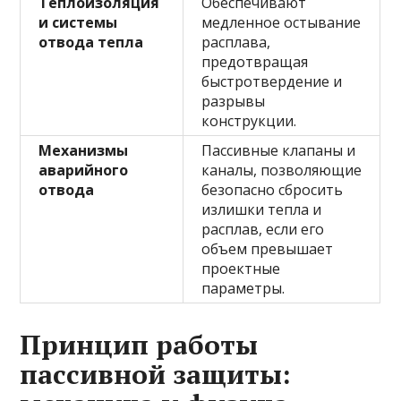
Теплоизоляция
Обеспечивают
и системы
медленное остывание
отвода тепла
расплава,
предотвращая
быстротвердение и
разрывы
конструкции.
Механизмы
Пассивные клапаны и
аварийного
каналы, позволяющие
отвода
безопасно сбросить
излишки тепла и
расплав, если его
объем превышает
проектные
параметры.
Принцип работы
пассивной защиты: