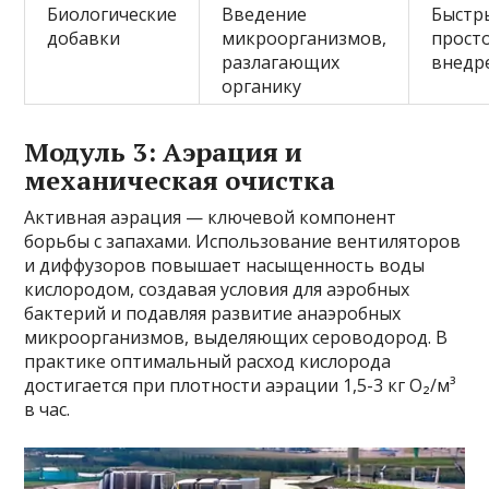
Биологические
Введение
Быстр
добавки
микроорганизмов,
прост
разлагающих
внедр
органику
Модуль 3: Аэрация и
механическая очистка
Активная аэрация — ключевой компонент
борьбы с запахами. Использование вентиляторов
и диффузоров повышает насыщенность воды
кислородом, создавая условия для аэробных
бактерий и подавляя развитие анаэробных
микроорганизмов, выделяющих сероводород. В
практике оптимальный расход кислорода
достигается при плотности аэрации 1,5-3 кг O₂/м³
в час.