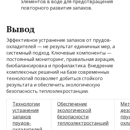
элементов в воде для предотвращения
повторного развития запахов.
Вывод
Эффективное устранение запахов от прудов-
охладителей — не результат единичных мер, а
системный подход. Ключевые компоненты —
постоянный мониторинг, правильная аэрация,
биобалансировка и профилактика. Внедрение
комплексных решений на базе современных
технологий позволяет добиться стойкого
результата и обеспечить экологическую
безопасность теплоэлекростанции.
Технологии
Обеспечение
Мет
устранения
экологической
дез
запахов
безопасности
пру
прудов-
теплоэлектростанций
охл
охладителей