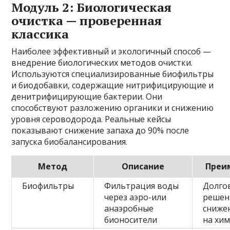
Модуль 2: Биологическая
очистка — проверенная
классика
Наиболее эффективный и экологичный способ —
внедрение биологических методов очистки.
Используются специализированные биофильтры
и биодобавки, содержащие нитрифицирующие и
денитрифицирующие бактерии. Они
способствуют разложению органики и снижению
уровня сероводорода. Реальные кейсы
показывают снижение запаха до 90% после
запуска биобалансирования.
Метод
Описание
Преи
Биофильтры
Фильтрация воды
Долго
через аэро-или
решен
анаэробные
сниже
бионосители
на хи