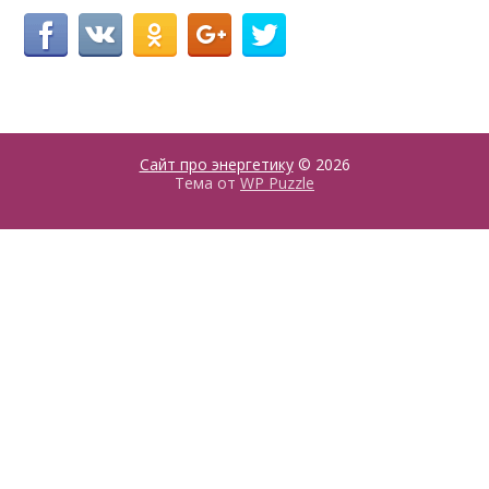
Сайт про энергетику
© 2026
Тема от
WP Puzzle