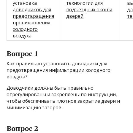
установка
технологии для
вы
доводчиков для
подъездных окон и
дл
предотвращения
дверей
те
проникновения
холодного
воздуха
Вопрос 1
Как правильно установить доводчики для
предотвращения инфильтрации холодного
воздуха?
Доводчики должны быть правильно
отрегулированы и закреплены по инструкции,
чтобы обеспечивать плотное закрытие двери и
минимизацию зазоров.
Вопрос 2