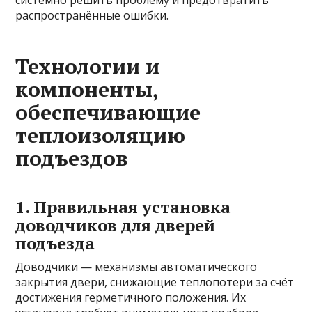
системно решить проблему и предотвратить
распространённые ошибки.
Технологии и
компоненты,
обеспечивающие
теплоизоляцию
подъездов
1. Правильная установка
доводчиков для дверей
подъезда
Доводчики — механизмы автоматического
закрытия двери, снижающие теплопотери за счёт
достижения герметичного положения. Их