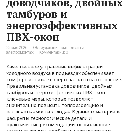
доводчиков, двойных
тамбуров и
энергоэффективных
ПВХ-окон
25 мая 2026
Оборудование, материалы и
электромонтаж
Комментарии: 0
Качественное устранение инфильтрации
холодного воздуха в подъездах обеспечивает
комфорт и снижает энергозатраты на отопление.
Правильная установка доводчиков, двойных
тамбуров и энергоэффективных ПВХ-окон —
ключевые меры, которые позволяют
значительно повысить теплоизоляцию и
исключить «мосты холода». В данном материале
раскрыты технологические детали и
практические рекомендации, позволяющие