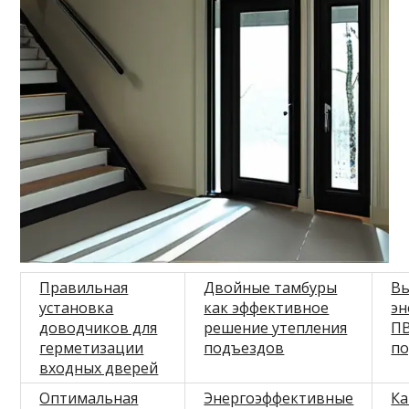
Правильная
Двойные тамбуры
В
установка
как эффективное
эн
доводчиков для
решение утепления
ПВ
герметизации
подъездов
по
входных дверей
Оптимальная
Энергоэффективные
Ка