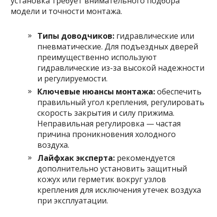
установка требует внимательного подбора
модели и точности монтажа.
Типы доводчиков:
гидравлические или
пневматические. Для подъездных дверей
преимущественно используют
гидравлические из-за высокой надежности
и регулируемости.
Ключевые нюансы монтажа:
обеспечить
правильный угол крепления, регулировать
скорость закрытия и силу прижима.
Неправильная регулировка — частая
причина проникновения холодного
воздуха.
Лайфхак эксперта:
рекомендуется
дополнительно установить защитный
кожух или герметик вокруг узлов
крепления для исключения утечек воздуха
при эксплуатации.