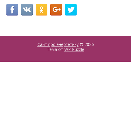
Сайт про энергетику
© 2026
Тема от
WP Puzzle