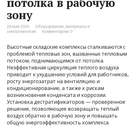
потолка в рабочую
зону
28 мая 2026
Оборудование, материалы и
электромонтаж
Комментарии: 0
Высотные складские комплексы сталкиваются с
проблемой тепловых зон, вызванных тепловым
потоком, поднимающимся от потолка.
Неэффективная циркуляция теплого воздуха
приводит к ухудшению условий для работников,
росту энергозатрат на вентиляцию и
кондиционирование, а также к рискам
возникновения конденсата и коррозии.
Установка дестратификаторов — проверенное
решение, позволяющее возвращать теплый
воздух обратно в рабочую зону и повышать
общую энергоэффективность комплекса.