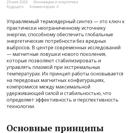
29 мая 2026
Инновации и энергетика
будущего
Комментарии: 0
Управляемый термоядерный синтез — это ключ к
практически неограниченному источнику
энергии, способному обеспечить глобальные
энергетические потребности без вредных
выбросов. В центре современных исследований
— магнитные ловушки нового поколения,
которые позволяют стабилизировать и
управлять плазмой при экстремальных
температурах. Их принцип работы основывается
на передовых магнитных конфигурациях,
компромиссе между максимальной
удерживающей силой и стабильностью, что
определяет эффективность и перспективность
технологии.
Основные принципы