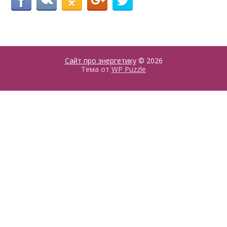
Сайт про энергетику
© 2026
Тема от
WP Puzzle