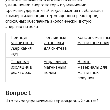
уменьшении энергопотерь и увеличении
времени удержания. Эти достижения приближают
коммерциализацию термоядерных реакторов,
способных обеспечить экологически чистую
энергию на века.
Принцип
Топливные
Конфинементны
магнитного
установки
магнитные поля
удержания
для синтеза
ядер
Тепловая
Управление
Новые
изоляция в
магнитным
материалы для
реакторах
полем
магнитных
ловушек
Вопрос 1
Что такое управляемый термоядерный синтез?