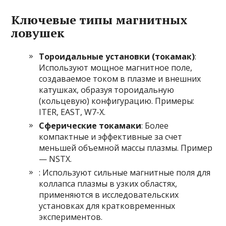
Ключевые типы магнитных
ловушек
Тороидальные установки (токамак)
:
Используют мощное магнитное поле,
создаваемое током в плазме и внешних
катушках, образуя тороидальную
(кольцевую) конфигурацию. Примеры:
ITER, EAST, W7-X.
Сферические токамаки
: Более
компактные и эффективные за счет
меньшей объемной массы плазмы. Пример
— NSTX.
: Используют сильные магнитные поля для
коллапса плазмы в узких областях,
применяются в исследовательских
установках для кратковременных
экспериментов.