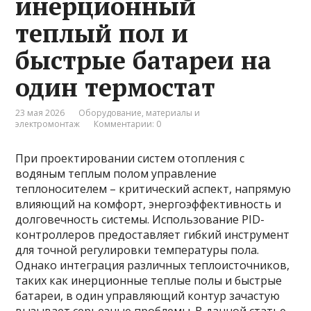
инерционный
теплый пол и
быстрые батареи на
один термостат
23 мая 2026
Оборудование, материалы и
электромонтаж
Комментарии: 0
При проектировании систем отопления с
водяным теплым полом управление
теплоносителем – критический аспект, напрямую
влияющий на комфорт, энергоэффективность и
долговечность системы. Использование PID-
контроллеров предоставляет гибкий инструмент
для точной регулировки температуры пола.
Однако интеграция различных теплоисточников,
таких как инерционные теплые полы и быстрые
батареи, в один управляющий контур зачастую