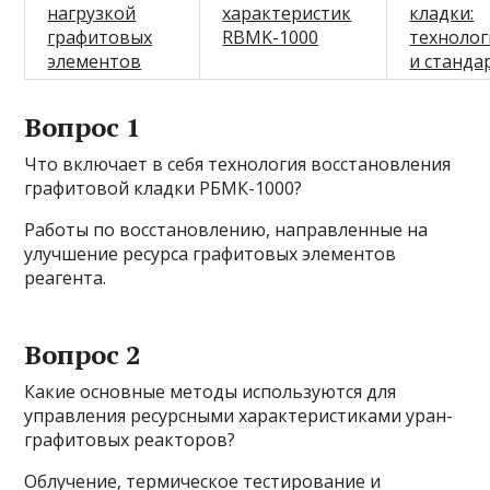
нагрузкой
характеристик
кладки:
графитовых
RBMK-1000
техноло
элементов
и станда
Вопрос 1
Что включает в себя технология восстановления
графитовой кладки РБМК-1000?
Работы по восстановлению, направленные на
улучшение ресурса графитовых элементов
реагента.
Вопрос 2
Какие основные методы используются для
управления ресурсными характеристиками уран-
графитовых реакторов?
Облучение, термическое тестирование и