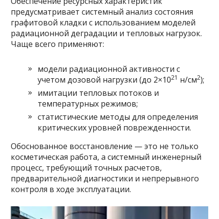
Обеспечение ресурсных характеристик
предусматривает системный анализ состояния
графитовой кладки с использованием моделей
радиационной деградации и тепловых нагрузок.
Чаще всего применяют:
модели радиационной активности с
21
2
учетом дозовой нагрузки (до 2×10
н/см
);
имитации тепловых потоков и
температурных режимов;
статистические методы для определения
критических уровней поврежденности.
Обоснованное восстановление — это не только
косметическая работа, а системный инженерный
процесс, требующий точных расчетов,
предварительной диагностики и непрерывного
контроля в ходе эксплуатации.