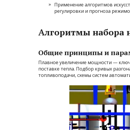
Применение алгоритмов искусст
регулировки и прогноза режимо
Алгоритмы набора н
Общие принципы и пара
Плавное увеличение мощности — ключ 
поставке тепла. Подбор кривых разгона
топливоподачи, схемы систем автомати