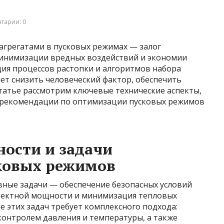
тарии: 0
грегатами в пусковых режимах — залог
минимизации вредных воздействий и экономии
ция процессов растопки и алгоритмов набора
яет снизить человеческий фактор, обеспечить
статье рассмотрим ключевые технические аспекты,
 рекомендации по оптимизации пусковых режимов
ности и задачи
ковых режимов
вные задачи — обеспечение безопасных условий
роектной мощности и минимизация тепловых
е этих задач требует комплексного подхода:
контролем давления и температуры, а также