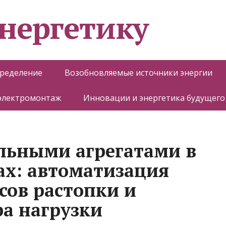
энергетику
пределение
Возобновляемые источники энергии
 электромонтаж
Инновации и энергетика будущего
льными агрегатами в
х: автоматизация
сов растопки и
а нагрузки