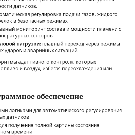
ности датчиков.
оматическая регулировка подачи газов, жидкого
релок в безопасных режимах.
вный мониторинг состава и мощности пламени с
пературных сенсоров.
ловой нагрузки:
плавный переход через режимы
ых ударов и аварийных ситуаций.
оритмы адаптивного контроля, которые
опливо и воздух, избегая переохлаждения или
граммное обеспечение
ми логиками для автоматического регулирования
ых датчиков
для получения полной картины состояния
ьном времени