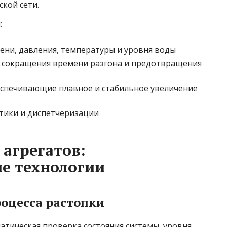
ской сети.
:
ени, давления, температуры и уровня воды
я сокращения времени разгона и предотвращения
еспечивающие плавное и стабильное увеличение
тики и диспетчеризации
 агрегатов:
е технологии
оцесса растопки
тическая проверка состояния системы, уровня