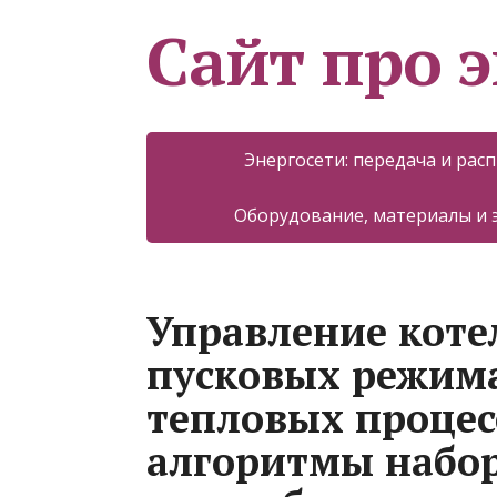
Сайт про 
Энергосети: передача и рас
Оборудование, материалы и
Управление коте
пусковых режима
тепловых процес
алгоритмы набор