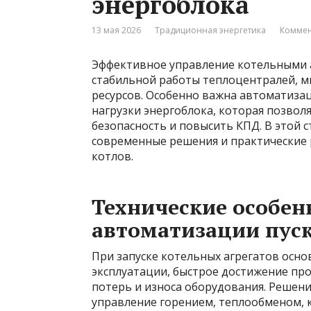
энергоблока
13 мая 2026
Традиционная энергетика
Коммен
Эффективное управление котельными а
стабильной работы теплоцентралей, 
ресурсов. Особенно важна автоматиза
нагрузки энергоблока, которая позвол
безопасность и повысить КПД. В этой 
современные решения и практические
котлов.
Технические особен
автоматизации пус
При запуске котельных агрегатов осно
эксплуатации, быстрое достижение п
потерь и износа оборудования. Решени
управление горением, теплообменом, 