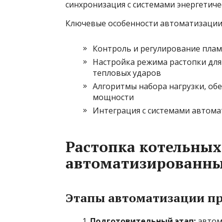
синхронизация с системами энергетиче
Ключевые особенности автоматизации
Контроль и регулирование плам
Настройка режима растопки дл
тепловых ударов
Алгоритмы набора нагрузки, об
мощности
Интеграция с системами автома
Растопка котельных
автоматизированны
Этапы автоматизации пр
Подготовительный этап:
автома