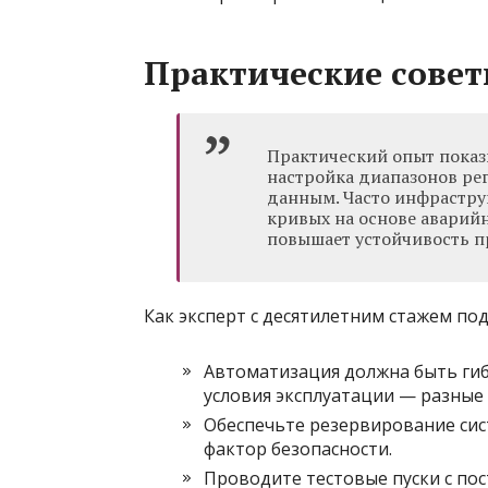
Практические совет
Практический опыт показ
настройка диапазонов ре
данным. Часто инфрастру
кривых на основе аварийн
повышает устойчивость п
Как эксперт с десятилетним стажем по
Автоматизация должна быть гиб
условия эксплуатации — разные
Обеспечьте резервирование сис
фактор безопасности.
Проводите тестовые пуски с по