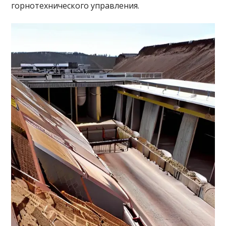
горнотехничеcкого управления.