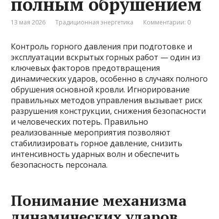
полным обрушением
13 мая 2026
Традиционная энергетика
Комментарии: 0
Контроль горного давления при подготовке и
эксплуатации вскрытых горных работ — один из
ключевых факторов предотвращения
динамических ударов, особенно в случаях полного
обрушения основной кровли. Игнорирование
правильных методов управления вызывает риск
разрушения конструкции, снижения безопасности
и человеческих потерь. Правильно
реализованные мероприятия позволяют
стабилизировать горное давление, снизить
интенсивность ударных волн и обеспечить
безопасность персонала.
Понимание механизма
динамических ударов