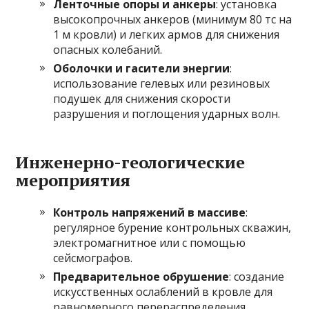
Ленточные опоры и анкеры
: установка
высокопрочных анкеров (минимум 80 тс на
1 м кровли) и легких армов для снижения
опасных колебаний.
Оболочки и гасители энергии
:
использование гелевых или резиновых
подушек для снижения скорости
разрушения и поглощения ударных волн.
Инженерно-геологические
мероприятия
Контроль напряжений в массиве
:
регулярное бурение контрольных скважин,
электромагнитное или с помощью
сейсмографов.
Предварительное обрушение
: создание
искусственных ослаблений в кровле для
равномерного перераспределения