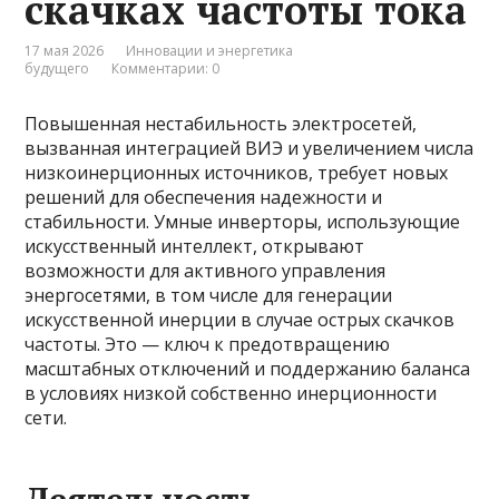
скачках частоты тока
17 мая 2026
Инновации и энергетика
будущего
Комментарии: 0
Повышенная нестабильность электросетей,
вызванная интеграцией ВИЭ и увеличением числа
низкоинерционных источников, требует новых
решений для обеспечения надежности и
стабильности. Умные инверторы, использующие
искусственный интеллект, открывают
возможности для активного управления
энергосетями, в том числе для генерации
искусственной инерции в случае острых скачков
частоты. Это — ключ к предотвращению
масштабных отключений и поддержанию баланса
в условиях низкой собственно инерционности
сети.