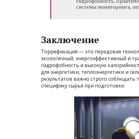
гидрофобность. Практиче
системы мониторинга, оп
Заключение
Торрефикация — это передовая техно
экологичный, энергоэффективный и тр
гидрофобность и высокую калорийност
для энергетики, теплоэнергетики и сел
результатов важно строго соблюдать 
специфику сырья при подготовке.