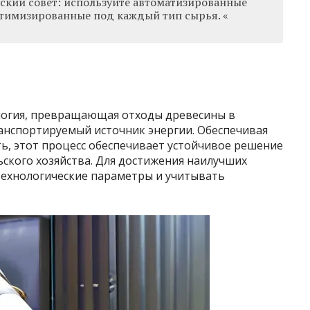
ский совет: используйте автоматизированные
тимизированные под каждый тип сырья. «
логия, превращающая отходы древесины в
анспортируемый источник энергии. Обеспечивая
ь, этот процесс обеспечивает устойчивое решение
ьского хозяйства. Для достижения наилучших
технологические параметры и учитывать