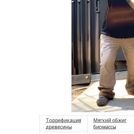
Торрефикация
Мягкий обжиг
древесины
биомассы