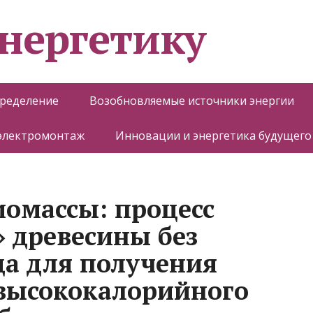
энергетику
пределение
Возобновляемые источники энергии
 электромонтаж
Инновации и энергетика будущего
омассы: процесс
» древесины без
да для получения
высококалорийного