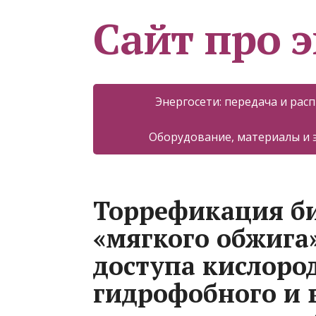
Сайт про 
Энергосети: передача и рас
Оборудование, материалы и
Торрефикация би
«мягкого обжига
доступа кислоро
гидрофобного и 