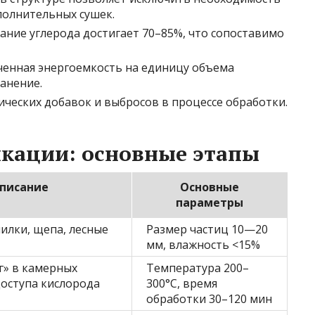
полнительных сушек.
жание углерода достигает 70–85%, что сопоставимо
иченная энергоемкость на единицу объема
анение.
мических добавок и выбросов в процессе обработки.
икации: основные этапы
писание
Основные
параметры
илки, щепа, лесные
Размер частиц 10—20
мм, влажность <15%
г» в камерных
Температура 200–
доступа кислорода
300°C, время
обработки 30–120 мин