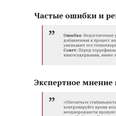
Частые ошибки и р
Ошибка:
Недостаточное у
добавленная в процесс вл
уменьшает его теплотвор
Совет:
Перед торрефикац
влагосодержания, иначе 
Экспертное мнение 
«Обеспечьте стабильность
контролируйте время воз
неоднородности продукта