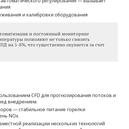
 автоматического регулирования — вызывает
ания
луживания и калибровки оборудования
томатизация и постоянный мониторинг
мпературы позволяют не только снизить
ПД на 5-8%, что существенно окупается за счет
ользованием CFD для прогнозирования потоков и
ред внедрением.
торов — стабильное питание горелки
ень NOx.
вместной реализации нескольких технологий