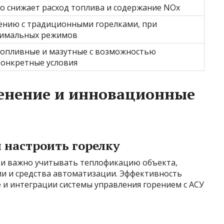
то снижает расход топлива и содержание NOx
нению с традиционными горелками, при
тимальных режимов
топливные и мазутные с возможностью
конкретные условия
енение и инновационные
 настроить горелку
ки важно учитывать теплофикацию объекта,
ии и средства автоматизации. Эффективность
 и интеграции системы управления горением с АСУ