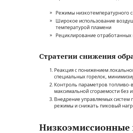
Режимы низкотемпературного с
Широкое использование воздуш
температурой пламени
Рециклирование отработанных газ
Стратегии снижения обр
Реакция с понижением локально
специальных горелок, минимизи
Контроль параметров топливо-в
максимальной сгораемости без и
Внедрение управляемых систем 
режимы и снижать пиковый нагр
Низкоэмиссионные 