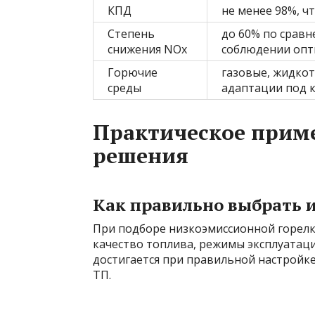
КПД
не менее 98%, ч
Степень
до 60% по срав
снижения NOx
соблюдении оп
Горючие
газовые, жидко
среды
адаптации под 
Практическое прим
решения
Как правильно выбрать и
При подборе низкоэмиссионной горел
качество топлива, режимы эксплуатац
достигается при правильной настройке
ТП.