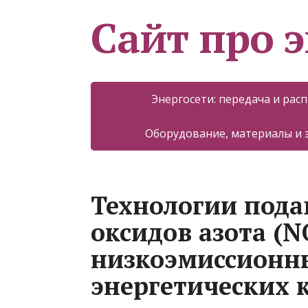
Сайт про 
Энергосети: передача и рас
Оборудование, материалы и
Технологии пода
оксидов азота (N
низкоэмиссионны
энергетических 