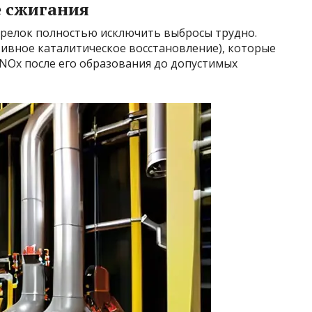
е сжигания
релок полностью исключить выбросы трудно.
тивное каталитическое восстановление), которые
Ox после его образования до допустимых