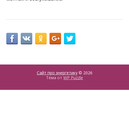
Сайт про энергетику
© 2026
Тема от
WP Puzzle