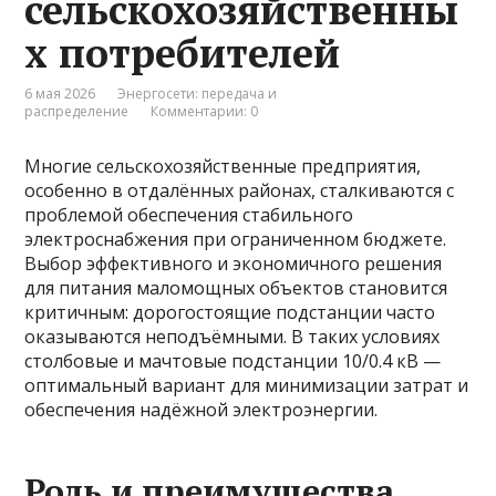
сельскохозяйственны
х потребителей
6 мая 2026
Энергосети: передача и
распределение
Комментарии: 0
Многие сельскохозяйственные предприятия,
особенно в отдалённых районах, сталкиваются с
проблемой обеспечения стабильного
электроснабжения при ограниченном бюджете.
Выбор эффективного и экономичного решения
для питания маломощных объектов становится
критичным: дорогостоящие подстанции часто
оказываются неподъёмными. В таких условиях
столбовые и мачтовые подстанции 10/0.4 кВ —
оптимальный вариант для минимизации затрат и
обеспечения надёжной электроэнергии.
Роль и преимущества