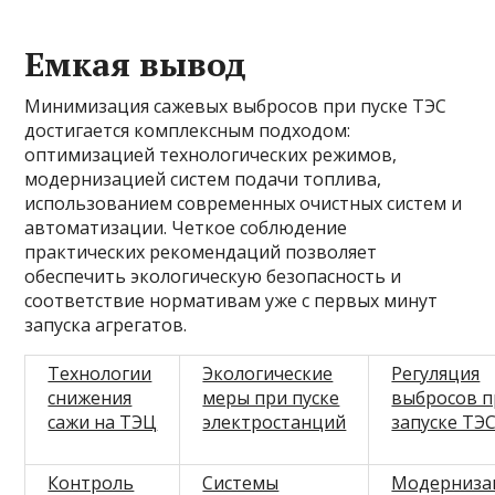
Емкая вывод
Минимизация сажевых выбросов при пуске ТЭС
достигается комплексным подходом:
оптимизацией технологических режимов,
модернизацией систем подачи топлива,
использованием современных очистных систем и
автоматизации. Четкое соблюдение
практических рекомендаций позволяет
обеспечить экологическую безопасность и
соответствие нормативам уже с первых минут
запуска агрегатов.
Технологии
Экологические
Регуляция
снижения
меры при пуске
выбросов п
сажи на ТЭЦ
электростанций
запуске ТЭ
Контроль
Системы
Модерниза