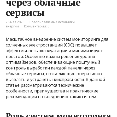
через облачные
сервисы
26 мая 2026
Возобновляемые источники
энергии
Комментарии: 0
Масштабное внедрение систем мониторинга для
солнечных электростанций (СЭС) повышает
эффективность эксплуатации и минимизирует
простои. Особенно важны решения уровня
оптимайзеров, обеспечивающие поштучный
контроль выработки каждой панели через
облачные сервисы, позволяющие оперативно
выявлять и устранять неисправности. В данной
статье рассматриваются технические
особенности, преимущества и практические
рекомендации по внедрению таких систем.
Роль систем мониторинга