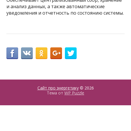
Обеспечивает централизованный сбор, хранение
и анализ данных, а также автоматические
уведомления и отчетность по состоянию системы.
Сайт про энергетику
© 2026
Тема от
WP Puzzle