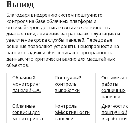
Вывод
Благодаря внедрению систем поштучного
контроля на базе облачных платформ и
оптимайзеров достигается высокая точность
диагностики, снижение затрат на эксплуатацию и
увеличение срока службы панелей. Передовые
решения позволяют устранять неисправности на
ранних стадиях и обеспечивают прозрачность
данных, что критически важно для масштабных
объектов.
Облачный
Поштучный
Оптимизац
мониторинг
контроль
работы
панелей СЭС
выработки
солнечных
панелей
Облачные
Контроль
Диагности
сервисы для
эффективности
поштучной
мониторинга
панелей
выработки