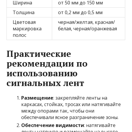
Ширина
от 50 мм до 150 мм
Толщина
от 0,2 мм до 0,5 мм
Цветовая
черная/желтая, красная/
маркировка
белая, черная/оранжевая
полос
Практические
рекомендации по
использованию
сигнальных лент
Размещение
: закрепляйте ленты на
каркасах, стойках, тросах или натягивайте
между опорами так, чтобы они
обеспечивали ясное разграничение зоны.
Обеспечение видимости
: натягивайте
ленты натянуто и размещайте на высоте,