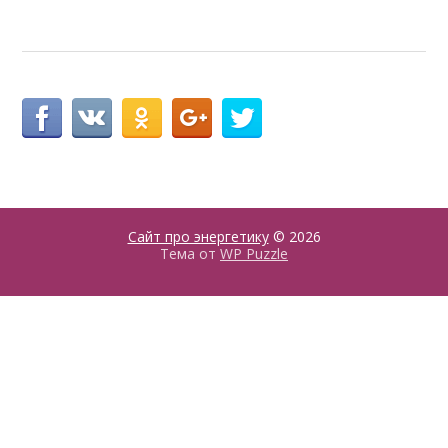
Сайт про энергетику
© 2026
Тема от
WP Puzzle