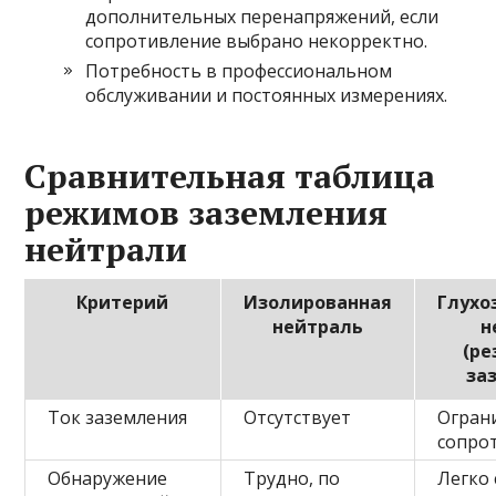
дополнительных перенапряжений, если
сопротивление выбрано некорректно.
Потребность в профессиональном
обслуживании и постоянных измерениях.
Сравнительная таблица
режимов заземления
нейтрали
Критерий
Изолированная
Глухо
нейтраль
н
(ре
за
Ток заземления
Отсутствует
Огран
сопро
Обнаружение
Трудно, по
Легко