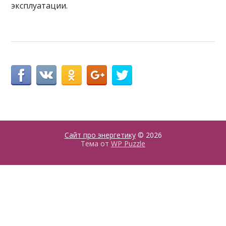
эксплуатации.
Сайт про энергетику
© 2026
Тема от
WP Puzzle