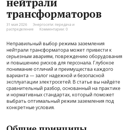
нейтрали
трансформаторов
31 мая 2026
Энергосети: передача и
распределение
Комментарии: 0
Неправильный выбор режима заземления
нейтрали трансформатора может привести к
серьезным авариям, повреждению оборудования
и повышению рисков для персонала. Глубокое
понимание отличий и преимущества каждого
варианта — залог надежной и безопасной
эксплуатации электросетей. В статье вы найдёте
сравнительный разбор, основанный на практике
и нормативных стандартах, который поможет
выбрать оптимальный режим заземления под
конкретные условия.
Общие принципы