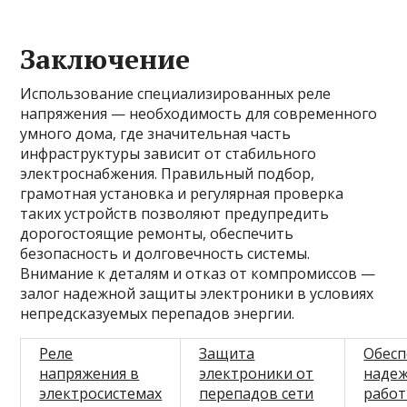
Заключение
Использование специализированных реле
напряжения — необходимость для современного
умного дома, где значительная часть
инфраструктуры зависит от стабильного
электроснабжения. Правильный подбор,
грамотная установка и регулярная проверка
таких устройств позволяют предупредить
дорогостоящие ремонты, обеспечить
безопасность и долговечность системы.
Внимание к деталям и отказ от компромиссов —
залог надежной защиты электроники в условиях
непредсказуемых перепадов энергии.
Реле
Защита
Обесп
напряжения в
электроники от
наде
электросистемах
перепадов сети
работ