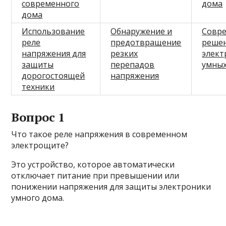
современного
дома
дома
Использование
Обнаружение и
Совр
реле
предотвращение
решен
напряжения для
резких
элект
защиты
перепадов
умны
дорогостоящей
напряжения
техники
Вопрос 1
Что такое реле напряжения в современном
электрощите?
Это устройство, которое автоматически
отключает питание при превышении или
понижении напряжения для защиты электроники
умного дома.