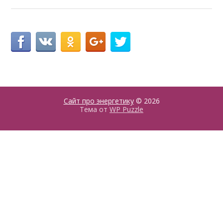
Сайт про энергетику
© 2026
Тема от
WP Puzzle