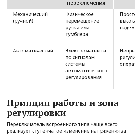
переключения
Механический
Физическое
Прост
(ручной)
перемещение
высок
ручки или
надеж
тумблера
Автоматический
Электромагниты
Непре
по сигналам
регул
системы
опера
автоматического
регулирования
Принцип работы и зона
регулировки
Переключатель встроенного типа чаще всего
реализует ступенчатое изменение напряжения за