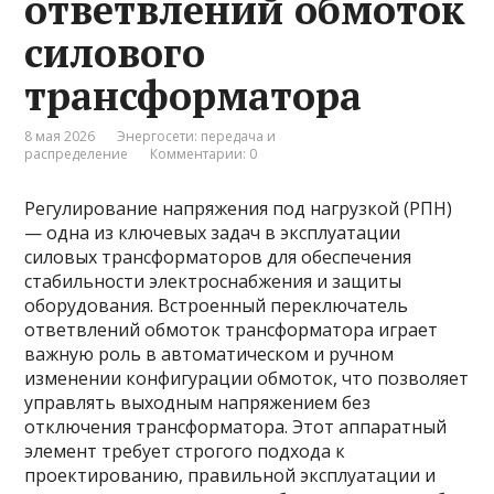
ответвлений обмоток
силового
трансформатора
8 мая 2026
Энергосети: передача и
распределение
Комментарии: 0
Регулирование напряжения под нагрузкой (РПН)
— одна из ключевых задач в эксплуатации
силовых трансформаторов для обеспечения
стабильности электроснабжения и защиты
оборудования. Встроенный переключатель
ответвлений обмоток трансформатора играет
важную роль в автоматическом и ручном
изменении конфигурации обмоток, что позволяет
управлять выходным напряжением без
отключения трансформатора. Этот аппаратный
элемент требует строгого подхода к
проектированию, правильной эксплуатации и