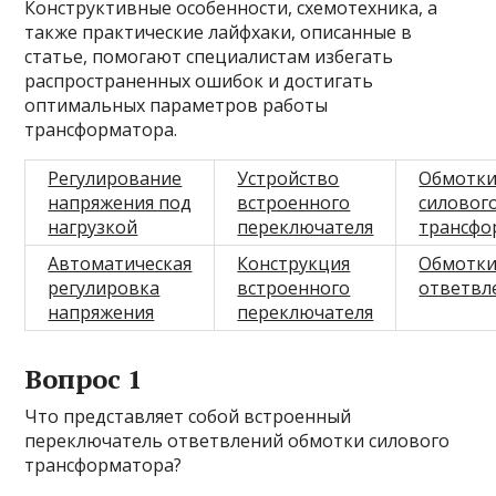
Конструктивные особенности, схемотехника, а
также практические лайфхаки, описанные в
статье, помогают специалистам избегать
распространенных ошибок и достигать
оптимальных параметров работы
трансформатора.
Регулирование
Устройство
Обмотк
напряжения под
встроенного
силовог
нагрузкой
переключателя
трансфо
Автоматическая
Конструкция
Обмотки
регулировка
встроенного
ответвл
напряжения
переключателя
Вопрос 1
Что представляет собой встроенный
переключатель ответвлений обмотки силового
трансформатора?