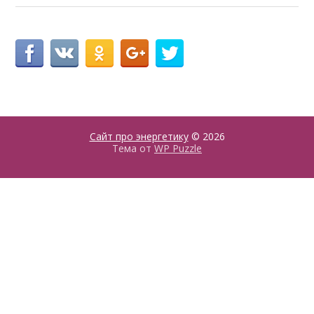
Сайт про энергетику
© 2026
Тема от
WP Puzzle