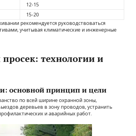
12-15
15-20
живании рекомендуется руководствоваться
ивами, учитывая климатические и инженерные
 просек: технологии и
и: основной принцип и цели
ранство по всей ширине охранной зоны,
ыездов деревьев в зону проводов, устранить
 профилактических и аварийных работ.