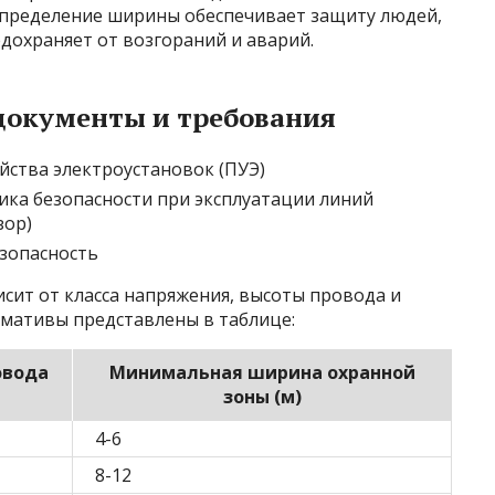
пределение ширины обеспечивает защиту людей,
едохраняет от возгораний и аварий.
документы и требования
йства электроустановок (ПУЭ)
ка безопасности при эксплуатации линий
зор)
зопасность
сит от класса напряжения, высоты провода и
рмативы представлены в таблице:
овода
Минимальная ширина охранной
зоны (м)
4-6
8-12