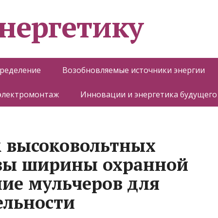
энергетику
пределение
Возобновляемые источники энергии
 электромонтаж
Инновации и энергетика будущего
к высоковольтных
вы ширины охранной
ие мульчеров для
ельности