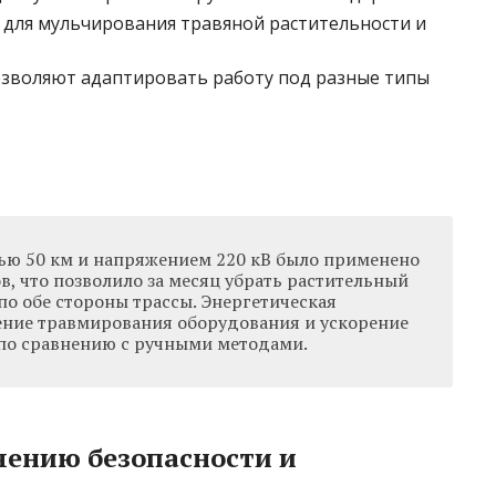
 для мульчирования травяной растительности и
позволяют адаптировать работу под разные типы
ью 50 км и напряжением 220 кВ было применено
в, что позволило за месяц убрать растительный
по обе стороны трассы. Энергетическая
ние травмирования оборудования и ускорение
 по сравнению с ручными методами.
чению безопасности и