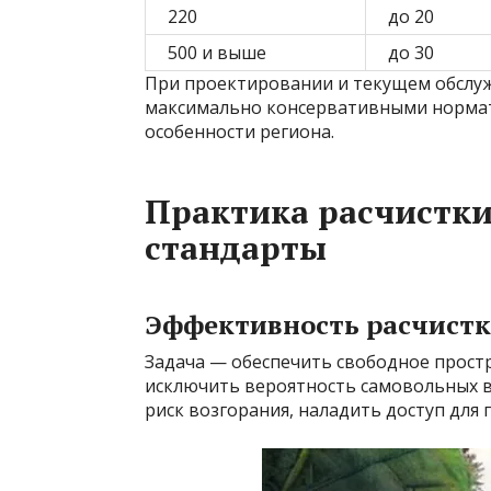
220
до 20
500 и выше
до 30
При проектировании и текущем обслу
максимально консервативными нормат
особенности региона.
Практика расчистки
стандарты
Эффективность расчистк
Задача — обеспечить свободное прост
исключить вероятность самовольных в
риск возгорания, наладить доступ для