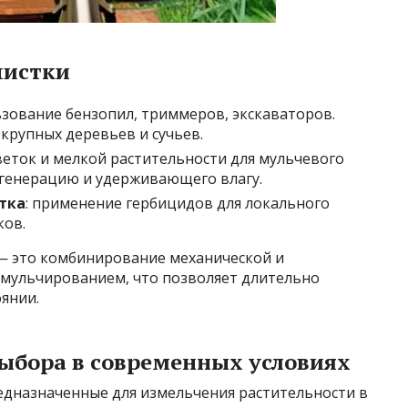
чистки
ьзование бензопил, триммеров, экскаваторов.
 крупных деревьев и сучьев.
веток и мелкой растительности для мульчевого
генерацию и удерживающего влагу.
тка
: применение гербицидов для локального
ков.
— это комбинирование механической и
мульчированием, что позволяет длительно
янии.
ыбора в современных условиях
дназначенные для измельчения растительности в