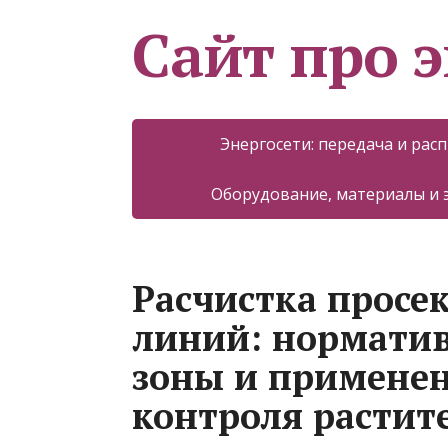
Сайт про 
Энергосети: передача и рас
Оборудование, материалы и
Расчистка просе
линий: нормати
зоны и применен
контроля растит