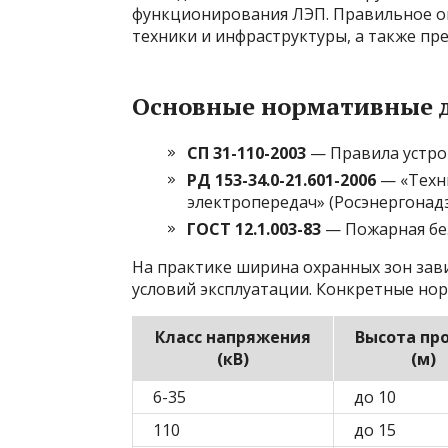
функционирования ЛЭП. Правильное о
техники и инфраструктуры, а также пр
Основные нормативные 
СП 31-110-2003
— Правила устро
РД 153-34.0-21.601-2006
— «Техни
электропередач» (Росэнергонад
ГОСТ 12.1.003-83
— Пожарная бе
На практике ширина охранных зон зави
условий эксплуатации. Конкретные но
Класс напряжения
Высота пр
(кВ)
(м)
6-35
до 10
110
до 15