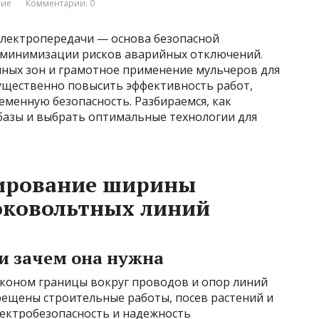
ние
Комментарии: 0
 электропередачи — основа безопасной
 минимизации рисков аварийных отключений.
ых зон и грамотное применение мульчеров для
ущественно повысить эффективность работ,
еменную безопасность. Разбираемся, как
азы и выбрать оптимальные технологии для
ирование ширины
оковольтных линий
 и зачем она нужна
аконом границы вокруг проводов и опор линий
рещены строительные работы, посев растений и
лектробезопасность и надежность