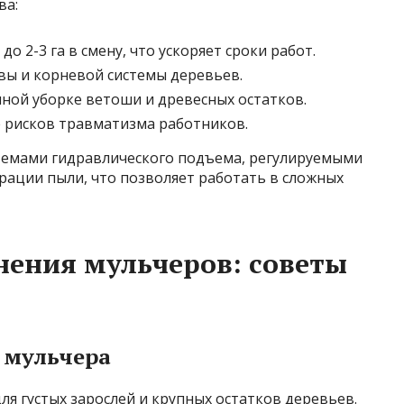
ва:
 2-3 га в смену, что ускоряет сроки работ.
ы и корневой системы деревьев.
чной уборке ветоши и древесных остатков.
 рисков травматизма работников.
емами гидравлического подъема, регулируемыми
ации пыли, что позволяет работать в сложных
ения мульчеров: советы
 мульчера
для густых зарослей и крупных остатков деревьев.