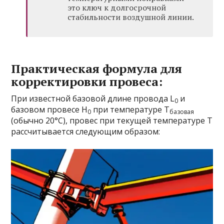
это ключ к долгосрочной
стабильности воздушной линии.
Практическая формула для
корректировки провеса:
При известной базовой длине провода L
и
0
базовом провесе H
при температуре T
0
базовая
(обычно 20°C), провес при текущей температуре T
рассчитывается следующим образом: