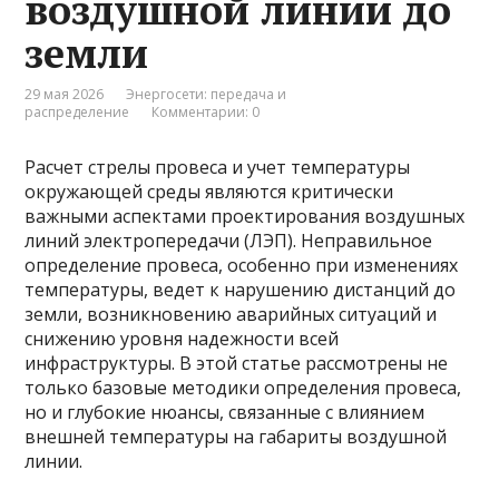
воздушной линии до
земли
29 мая 2026
Энергосети: передача и
распределение
Комментарии: 0
Расчет стрелы провеса и учет температуры
окружающей среды являются критически
важными аспектами проектирования воздушных
линий электропередачи (ЛЭП). Неправильное
определение провеса, особенно при изменениях
температуры, ведет к нарушению дистанций до
земли, возникновению аварийных ситуаций и
снижению уровня надежности всей
инфраструктуры. В этой статье рассмотрены не
только базовые методики определения провеса,
но и глубокие нюансы, связанные с влиянием
внешней температуры на габариты воздушной
линии.