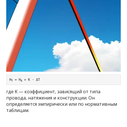
H
 = H
T
0
где K — коэффициент, зависящий от типа
провода, натяжения и конструкции. Он
определяется эмпирически или по нормативным
таблицам.