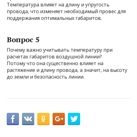
Температура влияет на длину и упругость
провода, что изменяет необходимый провес для
поддержания оптимальных габаритов.
Вопрос 5
Почему важно учитывать температуру при
расчетах габаритов воздушной линии?
Потому что она существенно влияет на
растяжение и длину провода, а значит, на высоту
до земли и безопасность линии.