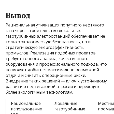
Вывод
Рациональная утилизация попутного нефтяного
газа через строительство локальных
газотурбинных электростанций обеспечивает не
только экологическую безопасность, но и
стратегическую энергоэффективность
промыслов. Реализация подобных проектов
требует точного анализа, качественного
оборудования и профессионального подхода, что
позволяет добиться максимально возможной
отдачи и снизить операционные риски.
Внедрение таких решений — ключ к устойчивому
развитию нефтегазовой отрасли и переходу к
более экологичным технологиям.
Рациональное
Локальные
Местны
использование
газотурбинные
промы