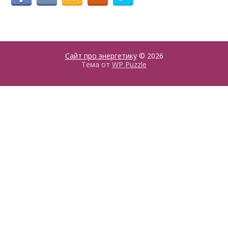
Сайт про энергетику
© 2026
Тема от
WP Puzzle