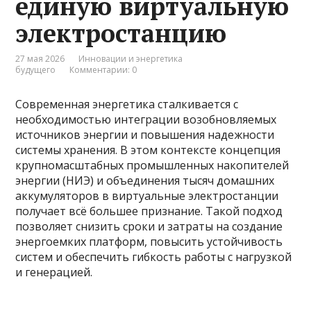
единую виртуальную
электростанцию
27 мая 2026
Инновации и энергетика
будущего
Комментарии: 0
Современная энергетика сталкивается с
необходимостью интеграции возобновляемых
источников энергии и повышения надежности
системы хранения. В этом контексте концепция
крупномасштабных промышленных накопителей
энергии (НИЭ) и объединения тысяч домашних
аккумуляторов в виртуальные электростанции
получает всё большее признание. Такой подход
позволяет снизить сроки и затраты на создание
энергоемких платформ, повысить устойчивость
систем и обеспечить гибкость работы с нагрузкой
и генерацией.