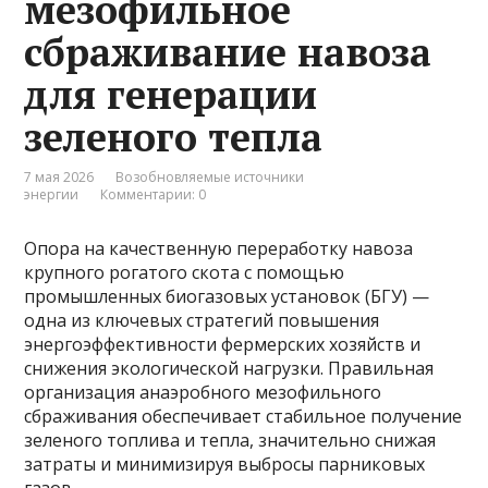
мезофильное
сбраживание навоза
для генерации
зеленого тепла
7 мая 2026
Возобновляемые источники
энергии
Комментарии: 0
Опора на качественную переработку навоза
крупного рогатого скота с помощью
промышленных биогазовых установок (БГУ) —
одна из ключевых стратегий повышения
энергоэффективности фермерских хозяйств и
снижения экологической нагрузки. Правильная
организация анаэробного мезофильного
сбраживания обеспечивает стабильное получение
зеленого топлива и тепла, значительно снижая
затраты и минимизируя выбросы парниковых