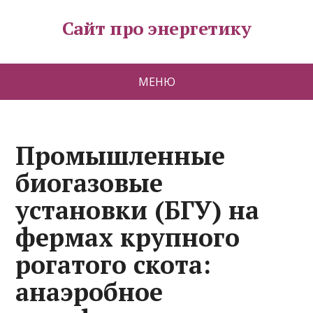
Сайт про энергетику
МЕНЮ
Промышленные
биогазовые
установки (БГУ) на
фермах крупного
рогатого скота:
анаэробное