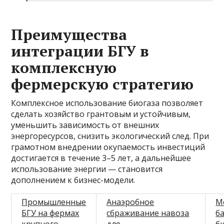
Преимущества
интеграции БГУ в
комплексную
фермерскую стратегию
Комплексное использование биогаза позволяет
сделать хозяйство грантовым и устойчивым,
уменьшить зависимость от внешних
энергоресурсов, снизить экологический след. При
грамотном внедрении окупаемость инвестиций
достигается в течение 3–5 лет, а дальнейшее
использование энергии — становится
дополнением к бизнес-модели.
Промышленные
Анаэробное
М
БГУ на фермах
сбраживание навоза
б