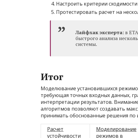
Настроить критерии сходимости 
Протестировать расчет на нескол
Лайфхак эксперта:
в ETA
быстрого анализа несколь
системы.
Итог
Моделювание установившихся режимов 
требующая точных входных данных, гр
интерпретации результатов. Внимание
алгоритмов позволяют создавать мак
принимать обоснованные решения по и
Расчет
Моделирование
устойчивости
режимов в