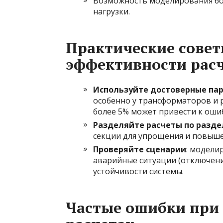
Возможность моделирования бо
нагрузки.
Практические совет
эффективности рас
Используйте достоверные па
особенно у трансформаторов и 
более 5% может привести к оши
Разделяйте расчеты по разд
секции для упрощения и повыше
Проверяйте сценарии
: модели
аварийные ситуации (отключени
устойчивости системы.
Частые ошибки при