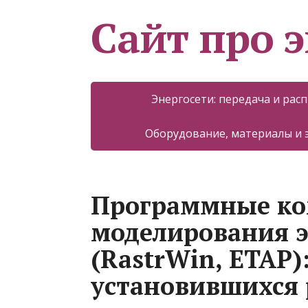
Сайт про 
Энергосети: передача и рас
Оборудование, материалы и
Программные ко
моделирования э
(RastrWin, ETAP)
установившихся