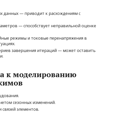
х данных — приводит к расхождениям с
аметров — способствует неправильной оценке
ейные режимы и токовые перенапряжения в
уациях.
ериев завершения итераций — может оставить
и.
ка к моделированию
жимов
удования.
учетом сезонных изменений.
 связей элементов.