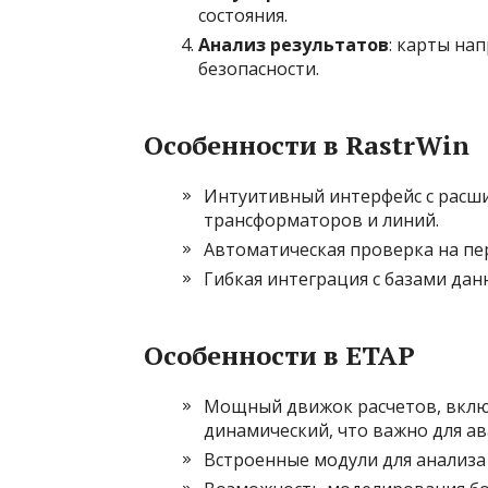
состояния.
Анализ результатов
: карты на
безопасности.
Особенности в RastrWin
Интуитивный интерфейс с рас
трансформаторов и линий.
Автоматическая проверка на пе
Гибкая интеграция с базами да
Особенности в ETAP
Мощный движок расчетов, вклю
динамический, что важно для а
Встроенные модули для анализа