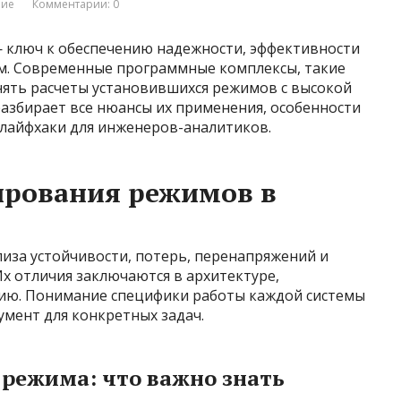
ние
Комментарии: 0
 ключ к обеспечению надежности, эффективности
ем. Современные программные комплексы, такие
нять расчеты установившихся режимов с высокой
азбирает все нюансы их применения, особенности
 лайфхаки для инженеров-аналитиков.
ирования режимов в
иза устойчивости, потерь, перенапряжений и
Их отличия заключаются в архитектуре,
нию. Понимание специфики работы каждой системы
мент для конкретных задач.
 режима: что важно знать