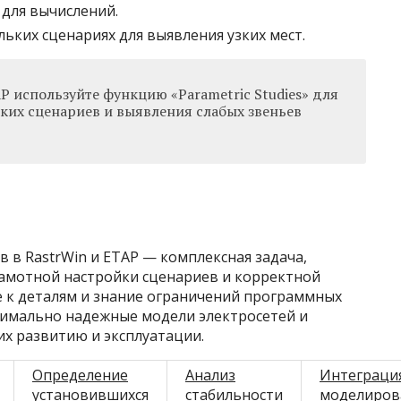
для вычислений.
ьких сценариях для выявления узких мест.
P используйте функцию «Parametric Studies» для
ких сценариев и выявления слабых звеньев
в RastrWin и ETAP — комплексная задача,
амотной настройки сценариев и корректной
 к деталям и знание ограничений программных
симально надежные модели электросетей и
х развитию и эксплуатации.
Определение
Анализ
Интеграци
установившихся
стабильности
моделиров