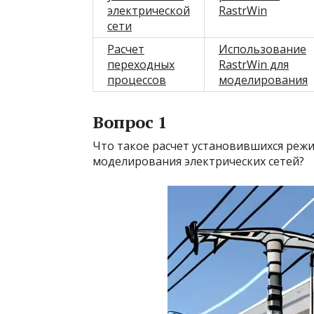
электрической
RastrWin
сети
Расчет
Использование
переходных
RastrWin для
процессов
моделирования
Вопрос 1
Что такое расчет установившихся реж
моделирования электрических сетей?