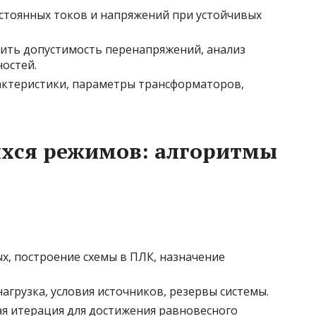
постоянных токов и напряжений при устойчивых
лить допустимость перенапряжений, анализ
остей.
актеристики, параметры трансформаторов,
ихся режимов: алгоритмы
ых, построение схемы в ПЛК, назначение
 нагрузка, условия источников, резервы системы.
ая итерация для достижения равновесного