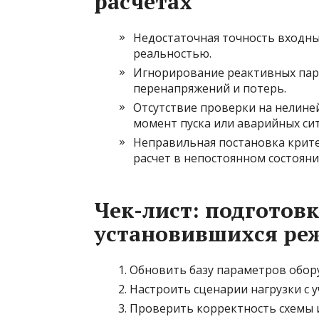
расчетах
Недостаточная точность входны
реальностью.
Игнорирование реактивных пар
перенапряжений и потерь.
Отсутствие проверки на нелин
момент пуска или аварийных сит
Неправильная постановка крит
расчет в непостоянном состояни
Чек-лист: подготов
установившихся ре
Обновить базу параметров обор
Настроить сценарии нагрузки с 
Проверить корректность схемы и