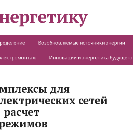
энергетику
пределение
Возобновляемые источники энергии
 электромонтаж
Инновации и энергетика будущего
мплексы для
лектрических сетей
: расчет
 режимов