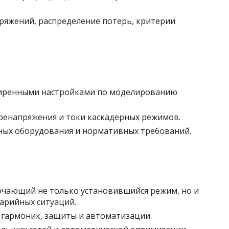
пряжений, распределение потерь, критерии
ширенными настройками по моделированию
ренапряжения и токи каскадерных режимов.
нных оборудования и нормативных требований.
чающий не только установившийся режим, но и
варийных ситуаций.
 гармоник, защиты и автоматизации.