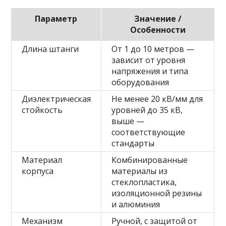
Параметр
Значение /
Особенности
Длина штанги
От 1 до 10 метров —
зависит от уровня
напряжения и типа
оборудования
Диэлектрическая
Не менее 20 кВ/мм для
стойкость
уровней до 35 кВ,
выше —
соответствующие
стандарты
Материал
Комбинированные
корпуса
материалы из
стеклопластика,
изоляционной резины
и алюминия
Механизм
Ручной, с защитой от