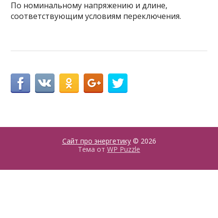
По номинальному напряжению и длине,
соответствующим условиям переключения.
Сайт про энергетику
© 2026
Тема от
WP Puzzle