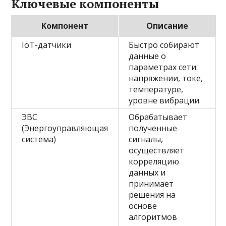
Ключевые компоненты
Компонент
Описание
IoT-датчики
Быстро собирают
данные о
параметрах сети:
напряжении, токе,
температуре,
уровне вибрации.
ЭВС
Обрабатывает
(Энергоуправляющая
полученные
система)
сигналы,
осуществляет
корреляцию
данных и
принимает
решения на
основе
алгоритмов