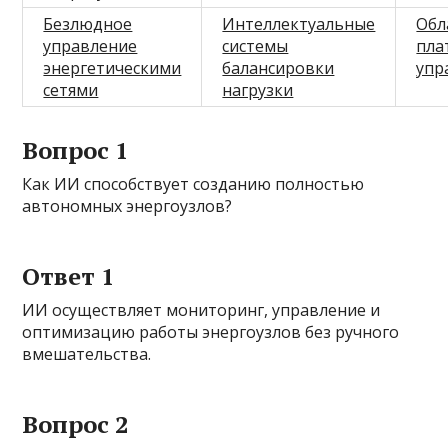
Безлюдное
Интеллектуальные
Обл
управление
системы
пла
энергетическими
балансировки
упр
сетями
нагрузки
Вопрос 1
Как ИИ способствует созданию полностью
автономных энергоузлов?
Ответ 1
ИИ осуществляет мониторинг, управление и
оптимизацию работы энергоузлов без ручного
вмешательства.
Вопрос 2