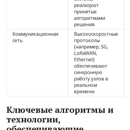
реализуют
принятые
алгоритмами
решения.
Коммуникационная
Высокоскоростные
сеть
протоколы
(например, 5G,
LoRaWAN,
Ethernet)
обеспечивают
синхронную
работу узлов в
реальном
времени.
Ключевые алгоритмы и
технологии,
обеспечивающие