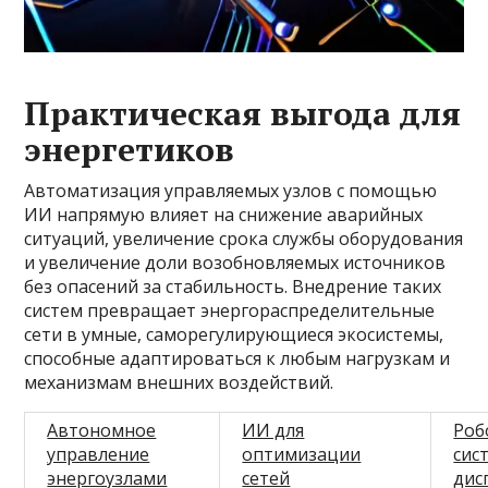
Практическая выгода для
энергетиков
Автоматизация управляемых узлов с помощью
ИИ напрямую влияет на снижение аварийных
ситуаций, увеличение срока службы оборудования
и увеличение доли возобновляемых источников
без опасений за стабильность. Внедрение таких
систем превращает энергораспределительные
сети в умные, саморегулирующиеся экосистемы,
способные адаптироваться к любым нагрузкам и
механизмам внешних воздействий.
Автономное
ИИ для
Роб
управление
оптимизации
сис
энергоузлами
сетей
дис