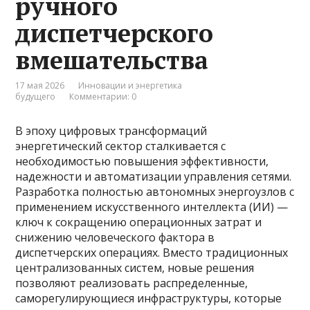
ручного
диспетчерского
вмешательства
17 мая 2026
Инновации и энергетика
будущего
Комментарии: 0
В эпоху цифровых трансформаций
энергетический сектор сталкивается с
необходимостью повышения эффективности,
надежности и автоматизации управления сетями.
Разработка полностью автономных энергоузлов с
применением искусственного интеллекта (ИИ) —
ключ к сокращению операционных затрат и
снижению человеческого фактора в
диспетчерских операциях. Вместо традиционных
централизованных систем, новые решения
позволяют реализовать распределенные,
саморегулирующиеся инфраструктуры, которые