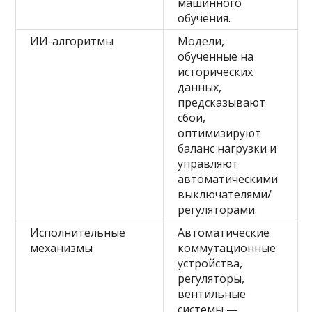
машинного
обучения.
ИИ-алгоритмы
Модели,
обученные на
исторических
данных,
предсказывают
сбои,
оптимизируют
баланс нагрузки и
управляют
автоматическими
выключателями/
регуляторами.
Исполнительные
Автоматические
механизмы
коммутационные
устройства,
регуляторы,
вентильные
системы —