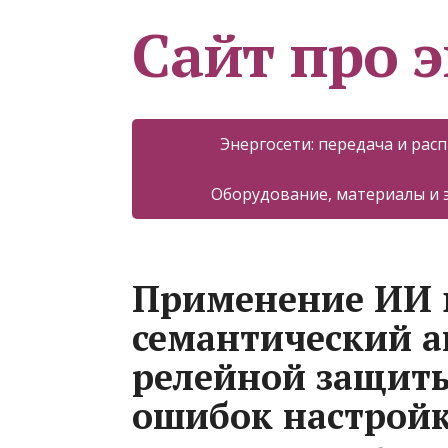
Сайт про 
Энергосети: передача и рас
Оборудование, материалы и
Применение ИИ в
семантический а
релейной защит
ошибок настрой