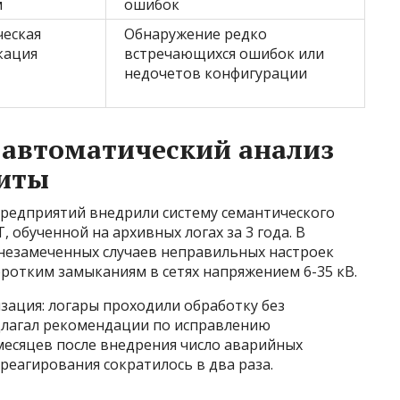
м
ошибок
еская
Обнаружение редко
кация
встречающихся ошибок или
недочетов конфигурации
 автоматический анализ
щиты
предприятий внедрили систему семантического
 обученной на архивных логах за 3 года. В
 незамеченных случаев неправильных настроек
ротким замыканиям в сетях напряжением 6-35 кВ.
зация: логары проходили обработку без
длагал рекомендации по исправлению
месяцев после внедрения число аварийных
реагирования сократилось в два раза.