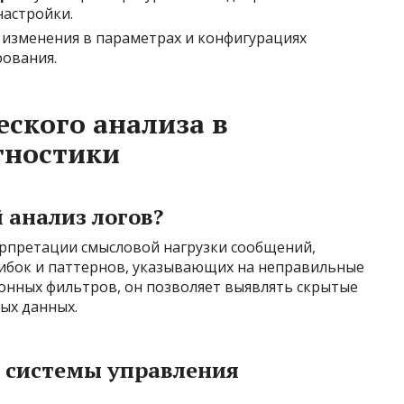
настройки.
изменения в параметрах и конфигурациях
ования.
еского анализа в
гностики
 анализ логов?
рпретации смысловой нагрузки сообщений,
ибок и паттернов, указывающих на неправильные
лонных фильтров, он позволяет выявлять скрытые
ых данных.
в системы управления