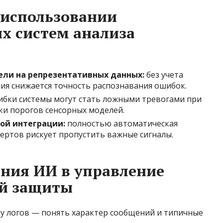
 использовании
х систем анализа
ли на репрезентативных данных:
без учета
ия снижается точность распознавания ошибок.
бки системы могут стать ложными тревогами при
ки порогов сенсорных моделей.
ой интеграции:
полностью автоматическая
ертов рискует пропустить важные сигналы.
ения ИИ в управление
й защиты
ру логов — понять характер сообщений и типичные