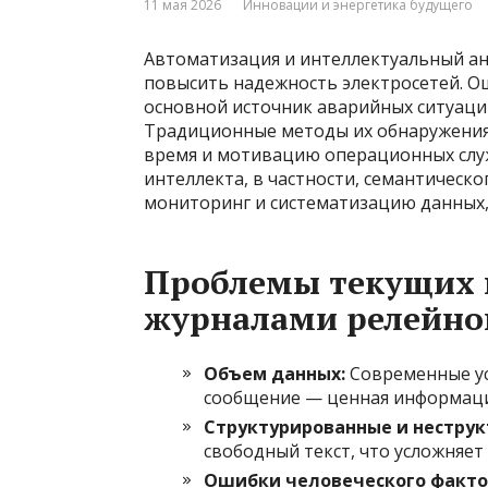
11 мая 2026
Инновации и энергетика будущего
Автоматизация и интеллектуальный а
повысить надежность электросетей. 
основной источник аварийных ситуаци
Традиционные методы их обнаружения 
время и мотивацию операционных служ
интеллекта, в частности, семантическ
мониторинг и систематизацию данных,
Проблемы текущих 
журналами релейно
Объем данных:
Современные ус
сообщение — ценная информаци
Структурированные и неструк
свободный текст, что усложняе
Ошибки человеческого факто