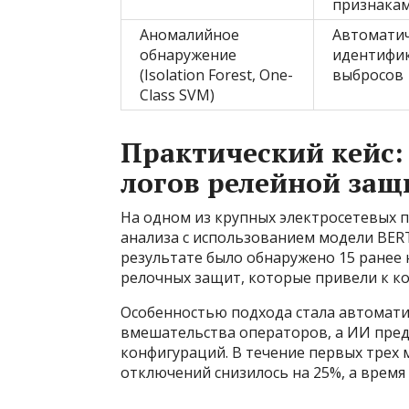
признака
Аномалийное
Автоматич
обнаружение
идентифи
(Isolation Forest, One-
выбросов
Class SVM)
Практический кейс:
логов релейной за
На одном из крупных электросетевых 
анализа с использованием модели BERT,
результате было обнаружено 15 ранее
релочных защит, которые привели к ко
Особенностью подхода стала автомати
вмешательства операторов, а ИИ пре
конфигураций. В течение первых трех 
отключений снизилось на 25%, а время 