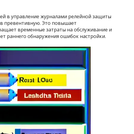
лей в управление журналами релейной защиты
 в превентивную. Это повышает
кращает временные затраты на обслуживание и
чет раннего обнаружения ошибок настройки.