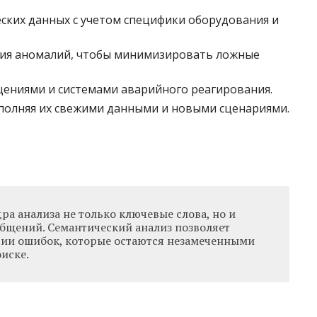
ских данных с учетом специфики оборудования и
ния аномалий, чтобы минимизировать ложные
щениями и системами аварийного реагирования.
ополняя их свежими данными и новыми сценариями.
дра анализа не только ключевые слова, но и
бщений. Семантический анализ позволяет
ии ошибок, которые остаются незамеченными
иске.