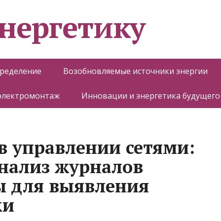
энергетику
пределение
Возобновляемые источники энергии
 электромонтаж
Инновации и энергетика будущего
 управлении сетями:
нализ журналов
ы для выявления
ки