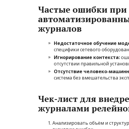
Частые ошибки при
автоматизированны
журналов
Недостаточное обучение моде
специфики сетевого оборудован
Игнорирование контекста:
оши
отсутствии правильной установ
Отсутствие человеко-машинн
система без вмешательства эксп
Чек-лист для внедр
журналами релейно
Анализировать объём и структу