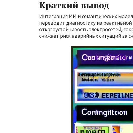
Краткий вывод
Интеграция ИИ и семантических моде
переводит диагностику из реактивной
отказоустойчивость электросетей, со
снижает риск аварийных ситуаций за с