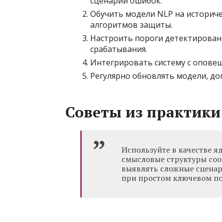
сценарии ошибок.
Обучить модели NLP на историче
алгоритмов защиты.
Настроить пороги детектирова
срабатывания.
Интегрировать систему с опове
Регулярно обновлять модели, д
Советы из практики
Используйте в качестве я
смысловые структуры соо
выявлять сложные сценар
при простом ключевом по