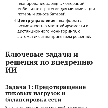
планирование зарядных операций,
мобильные стратегии для минимизации
потерь и износа батарей.
Центр управления:
платформа с
возможностью масштабируемости и
дистанционного мониторинга, с
автоматическим принятием решений.
Ключевые задачи и
решения по внедрению
ИИ
Задача 1: Предотвращение
пиковых нагрузок и
балансировка сети
За счет предиктивных моделей нагрузки и