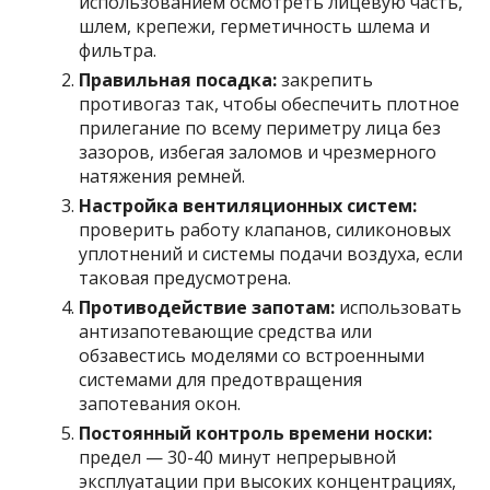
использованием осмотреть лицевую часть,
шлем, крепежи, герметичность шлема и
фильтра.
Правильная посадка:
закрепить
противогаз так, чтобы обеспечить плотное
прилегание по всему периметру лица без
зазоров, избегая заломов и чрезмерного
натяжения ремней.
Настройка вентиляционных систем:
проверить работу клапанов, силиконовых
уплотнений и системы подачи воздуха, если
таковая предусмотрена.
Противодействие запотам:
использовать
антизапотевающие средства или
обзавестись моделями со встроенными
системами для предотвращения
запотевания окон.
Постоянный контроль времени носки:
предел — 30-40 минут непрерывной
эксплуатации при высоких концентрациях,