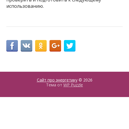
использованию.
Сайт про энергетику
© 2026
Тема от
WP Puzzle