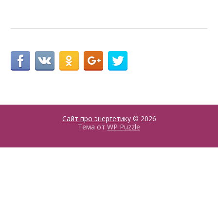
Сайт про энергетику
© 2026
Тема от
WP Puzzle