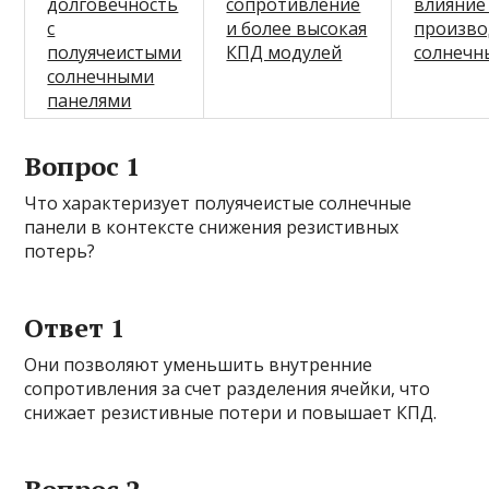
долговечность
сопротивление
влияние
с
и более высокая
произво
полуячеистыми
КПД модулей
солнечн
солнечными
панелями
Вопрос 1
Что характеризует полуячеистые солнечные
панели в контексте снижения резистивных
потерь?
Ответ 1
Они позволяют уменьшить внутренние
сопротивления за счет разделения ячейки, что
снижает резистивные потери и повышает КПД.