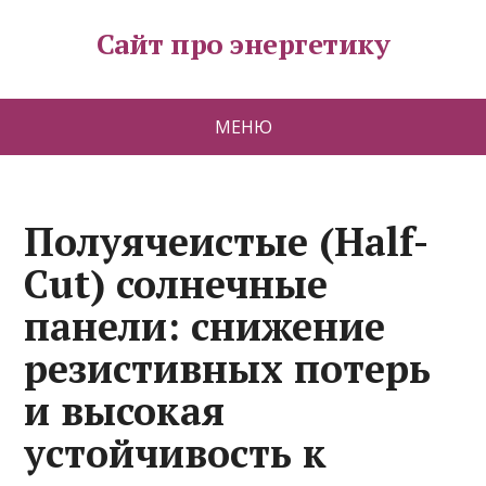
Сайт про энергетику
МЕНЮ
Полуячеистые (Half-
Cut) солнечные
панели: снижение
резистивных потерь
и высокая
устойчивость к