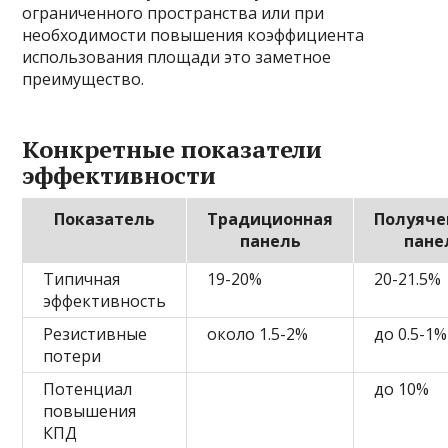
ограниченного пространства или при
необходимости повышения коэффициента
использования площади это заметное
преимущество.
Конкретные показатели
эффективности
Показатель
Традиционная
Полуяче
панель
пане
Типичная
19-20%
20-21.5%
эффективность
Резистивные
около 1.5-2%
до 0.5-1%
потери
Потенциал
до 10%
повышения
КПД