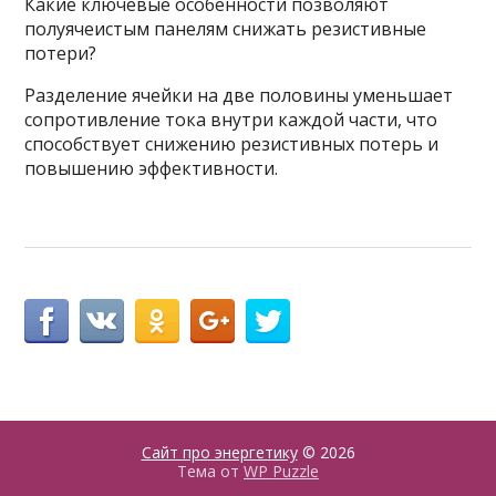
Какие ключевые особенности позволяют
полуячеистым панелям снижать резистивные
потери?
Разделение ячейки на две половины уменьшает
сопротивление тока внутри каждой части, что
способствует снижению резистивных потерь и
повышению эффективности.
Сайт про энергетику
© 2026
Тема от
WP Puzzle