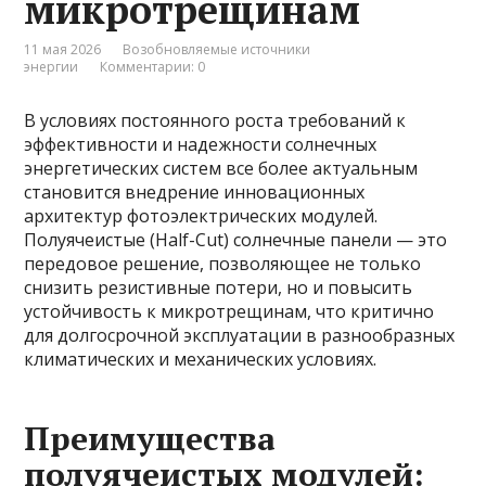
микротрещинам
11 мая 2026
Возобновляемые источники
энергии
Комментарии: 0
В условиях постоянного роста требований к
эффективности и надежности солнечных
энергетических систем все более актуальным
становится внедрение инновационных
архитектур фотоэлектрических модулей.
Полуячеистые (Half-Cut) солнечные панели — это
передовое решение, позволяющее не только
снизить резистивные потери, но и повысить
устойчивость к микротрещинам, что критично
для долгосрочной эксплуатации в разнообразных
климатических и механических условиях.
Преимущества
полуячеистых модулей: