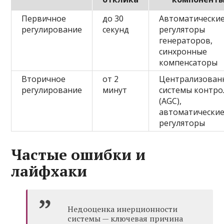
Первичное
до 30
Автоматически
регулирование
секунд
регуляторы
генераторов,
синхронные
компенсаторы
Вторичное
от 2
Централизован
регулирование
минут
системы контро
(AGC),
автоматически
регуляторы
Частые ошибки и
лайфхаки
Недооценка инерционности
системы — ключевая причина