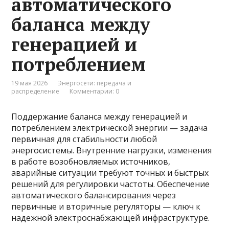
автоматического
баланса между
генерацией и
потреблением
19 мая 2026
Энергосети: передача и
распределение
Комментарии: 0
Поддержание баланса между генерацией и
потреблением электрической энергии — задача
первичная для стабильности любой
энергосистемы. Внутренние нагрузки, изменения
в работе возобновляемых источников,
аварийные ситуации требуют точных и быстрых
решений для регулировки частоты. Обеспечение
автоматического балансирования через
первичные и вторичные регуляторы — ключ к
надежной электроснабжающей инфраструктуре.