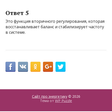
Ответ 5
Это функция вторичного регулирования, которая
восстанавливает баланс и стабилизирует частоту
в системе.
Сайт про энергетику
© 2026
Тема от
WP Puzzle