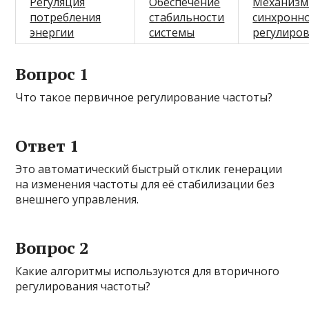
Регуляция
Обеспечение
Механиз
потребления
стабильности
синхронн
энергии
системы
регулиро
Вопрос 1
Что такое первичное регулирование частоты?
Ответ 1
Это автоматический быстрый отклик генерации
на изменения частоты для её стабилизации без
внешнего управления.
Вопрос 2
Какие алгоритмы используются для вторичного
регулирования частоты?