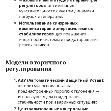
Фазовые и амплитудные параметры
регуляторов
: оптимизация
чувствительности с учетом динамики
нагрузок и генерации.
Использование синхронных
компенсаторов и энергосистемных
стабилизаторов
: для повышения
инертности системы и предотвращения
резких скачков.
Модели вторичного
регулирования
АЗУ (Автоматический Защитный Устав)
:
алгоритмы, основанные на
преднастроенных порогах отклонения —
используются для поддержания
стабильности при аварийных ситуациях.
Централизованные контрольные