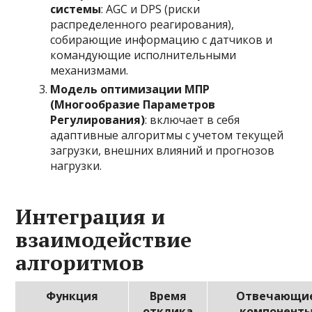
системы
: AGC и DPS (риски
распределенного реагирования),
собирающие информацию с датчиков и
командующие исполнительными
механизмами.
Модель оптимизации МПР
(Многообразие Параметров
Регулирования)
: включает в себя
адаптивные алгоритмы с учетом текущей
загрузки, внешних влияний и прогнозов
нагрузки.
Интеграция и
взаимодействие
алгоритмов
Функция
Время
Отвечающи
отклика
компонент