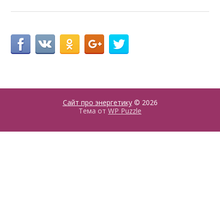
Сайт про энергетику
© 2026
Тема от
WP Puzzle