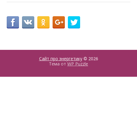
Сайт про энергетику
© 2026
Тема от
WP Puzzle