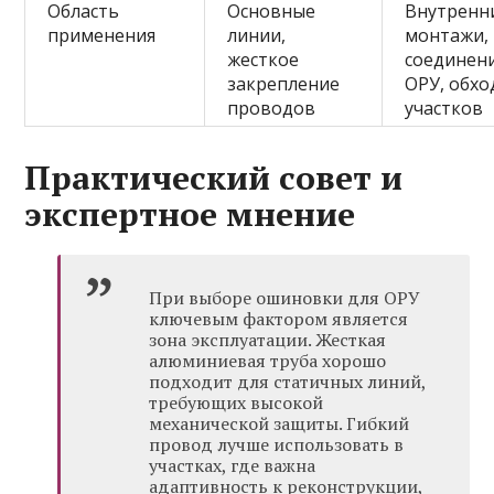
Область
Основные
Внутренн
применения
линии,
монтажи,
жесткое
соединен
закрепление
ОРУ, обхо
проводов
участков
Практический совет и
экспертное мнение
При выборе ошиновки для ОРУ
ключевым фактором является
зона эксплуатации. Жесткая
алюминиевая труба хорошо
подходит для статичных линий,
требующих высокой
механической защиты. Гибкий
провод лучше использовать в
участках, где важна
адаптивность к реконструкции,