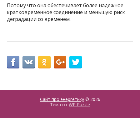
Потому что она обеспечивает более надежное
кратковременное соединение и меньшую риск
деградации со временем.
Сайт про энергетику
© 2026
Тема от
WP Puzzle