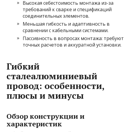
Высокая себестоимость монтажа из-за
требований к сварке и спецификаций
соединительных элементов.
Меньшая гибкость и адаптивность в
сравнении с кабельными системами.
Пассивность в вопросах монтажа: требуют
точных расчетов и аккуратной установки.
Гибкий
сталеалюминиевый
провод: особенности,
плюсы и минусы
Обзор конструкции и
характеристик